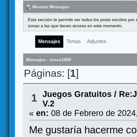
Mostrar Mensajes
Esta sección te permite ver todos los posts escritos por
zonas a las que tienes acceso en este momento.
Mensajes
Temas
Adjuntos
Mensajes - sinca1000
Páginas: [
1
]
Juegos Gratuitos
/
Re:
1
V.2
«
en:
08 de Febrero de 2024
Me gustaría hacerme co