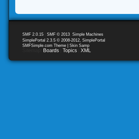
SMF 2.0.15
|
SMF © 2013
,
Simple Machines
SimplePortal 2.3.5 © 2008-2012, SimplePortal
SMFSimple.com Theme | Skin Samp
Sitemap:
Boards
|
Topics
|
XML