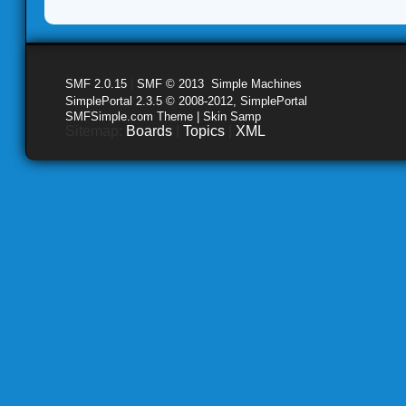
SMF 2.0.15
|
SMF © 2013
,
Simple Machines
SimplePortal 2.3.5 © 2008-2012, SimplePortal
SMFSimple.com Theme | Skin Samp
Sitemap:
Boards
|
Topics
|
XML