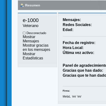
Resumen
e-1000 
Mensajes:
Redes Sociales:
Veterano
Edad:
Desconectado
Mostrar
Mensajes
Fecha de registro:
Mostrar gracias
Hora Local:
en los mensajes
Última vez activo:
Mostrar
Estadísticas
Panel de agradecimient
Gracias que has dado:
Gracias que te han dado
Firma:
MetaL \m/ \m/