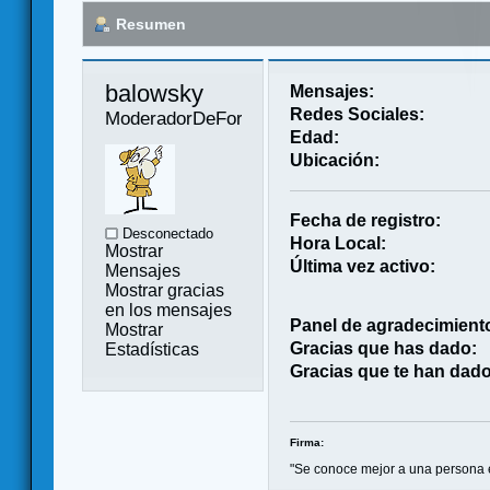
Resumen
balowsky 
Mensajes:
Redes Sociales:
ModeradorDeForo
Edad:
Ubicación:
Fecha de registro:
Desconectado
Hora Local:
Mostrar
Última vez activo:
Mensajes
Mostrar gracias
en los mensajes
Panel de agradecimient
Mostrar
Gracias que has dado:
Estadísticas
Gracias que te han dado
Firma:
"Se conoce mejor a una persona 