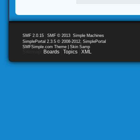
SMF 2.0.15
|
SMF © 2013
,
Simple Machines
SimplePortal 2.3.5 © 2008-2012, SimplePortal
SMFSimple.com Theme | Skin Samp
Sitemap:
Boards
|
Topics
|
XML