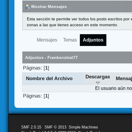
Mostrar Mensajes
Esta sección te permite ver todos los posts escritos por
zonas a las que tienes acceso en este momento.
Mensajes
Temas
Adjuntos
Adjuntos - Frankenstrat77
Páginas: [
1
]
Descargas
Nombre del Archivo
Mensa
El usuario aún no
Páginas: [
1
]
SMF 2.0.15
|
SMF © 2013
,
Simple Machines