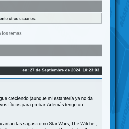
ento otros usuarios.
n los temas
en: 27 de Septiembre de 2024, 10:23:03
igue creciendo (aunque mi estantería ya no da
vos títulos para probar. Además tengo un
encantan las sagas como Star Wars, The Witcher,