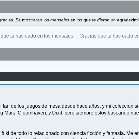
gracias. Se mostraran los
mensajes
en los que
te dieron
un agradecimi
 que tu has dado en los mensajes
Gracias que tu has dado e
an fan de los juegos de mesa desde hace años, y mi colección s
ing Mars, Gloomhaven, y Dixit, pero siempre estoy buscando nue
riki de todo lo relacionado con ciencia ficción y fantasía. Me 