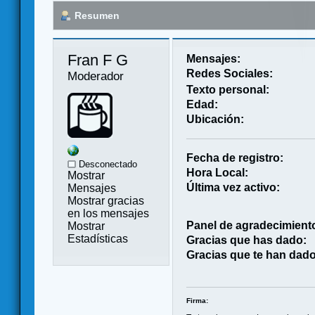
Resumen
Fran F G 
Mensajes:
Redes Sociales:
Moderador
Texto personal:
Edad:
Ubicación:
Fecha de registro:
Desconectado
Hora Local:
Mostrar
Última vez activo:
Mensajes
Mostrar gracias
en los mensajes
Panel de agradecimient
Mostrar
Estadísticas
Gracias que has dado:
Gracias que te han dado
Firma: