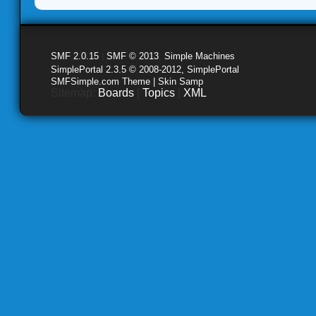
SMF 2.0.15
|
SMF © 2013
,
Simple Machines
SimplePortal 2.3.5 © 2008-2012, SimplePortal
SMFSimple.com Theme | Skin Samp
Sitemap:
Boards
|
Topics
|
XML