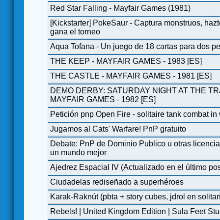
Red Star Falling - Mayfair Games (1981)
[Kickstarter] PokeSaur - Captura monstruos, haz
gana el torneo
Aqua Tofana - Un juego de 18 cartas para dos pe
THE KEEP - MAYFAIR GAMES - 1983 [ES]
THE CASTLE - MAYFAIR GAMES - 1981 [ES]
DEMO DERBY: SATURDAY NIGHT AT THE TR
MAYFAIR GAMES - 1982 [ES]
Petición pnp Open Fire - solitaire tank combat i
Jugamos al Cats' Warfare! PnP gratuito
Debate: PnP de Dominio Publico u otras licencia
un mundo mejor
Ajedrez Espacial IV (Actualizado en el último pos
Ciudadelas rediseñado a superhéroes
Karak-Raknút (pbta + story cubes, jdrol en solitar
Rebels! | United Kingdom Edition | Sula Feet Stu