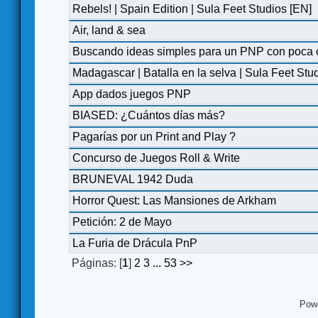
Rebels! | Spain Edition | Sula Feet Studios [EN]
Air, land & sea
Buscando ideas simples para un PNP con poca 
Madagascar | Batalla en la selva | Sula Feet Stu
App dados juegos PNP
BIASED: ¿Cuántos días más?
Pagarías por un Print and Play ?
Concurso de Juegos Roll & Write
BRUNEVAL 1942 Duda
Horror Quest: Las Mansiones de Arkham
Petición: 2 de Mayo
La Furia de Drácula PnP
Páginas: [
1
]
2
3
...
53
>>
Pow