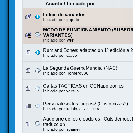
Asunto
/
Iniciado por
Indice de variantes
Iniciado por
gepeto
MODO DE FUNCIONAMIENTO (SUBFO
VARIANTES)
Iniciado por
Wkr
Rum and Bones: adaptación 1ª edición a 2
Iniciado por
Calvo
La Segunda Guerra Mundial (NAC)
Iniciado por
Homero930
Cartas TACTICAS en CCNapoleonics
Iniciado por
versus
Personalizas tus juegos? (Customizas?)
Iniciado por
kalala
«
1
2
3
...
13
»
Aquelarre de los croadores | Outsider root
traduccion
Iniciado por
spainer