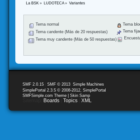
La BSK
»
LUDOTECA
»
Variantes
Tema normal
Tema blo
Tema fija
Tema candente (Más de 20 respuestas)
Encuest
Tema muy candente (Más de 50 respuestas)
SMF 2.0.15
|
SMF © 2013
,
Simple Machines
SimplePortal 2.3.5 © 2008-2012, SimplePortal
SMFSimple.com Theme | Skin Samp
Sitemap:
Boards
|
Topics
|
XML