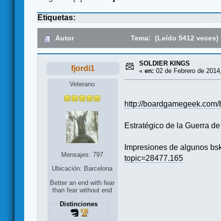
Etiquetas:
Autor
Tema: (Leído 5412 veces)
SOLDIER KINGS
fjordi1
«
en:
02 de Febrero de 2014,
Veterano
http://boardgamegeek.com/
Estratégico de la Guerra de
Impresiones de algunos bsk
Mensajes: 797
topic=28477.165
Ubicación: Barcelona
Better an end with fear
than fear without end
Distinciones