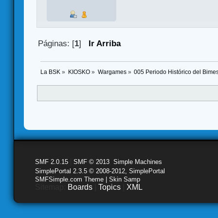
Páginas: [
1
]
Ir Arriba
La BSK
»
KIOSKO
»
Wargames
»
005 Periodo Histórico del Bimest
SMF 2.0.15
|
SMF © 2013
,
Simple Machines
SimplePortal 2.3.5 © 2008-2012, SimplePortal
SMFSimple.com Theme | Skin Samp
Sitemap:
Boards
|
Topics
|
XML