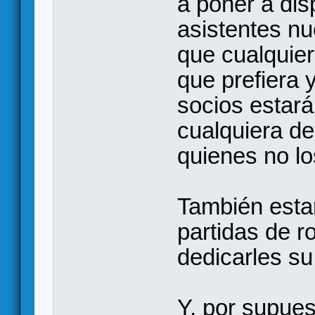
a poner a dis
asistentes nu
que cualquier
que prefiera 
socios estará
cualquiera de
quienes no l
También esta
partidas de r
dedicarles su
Y, por supues