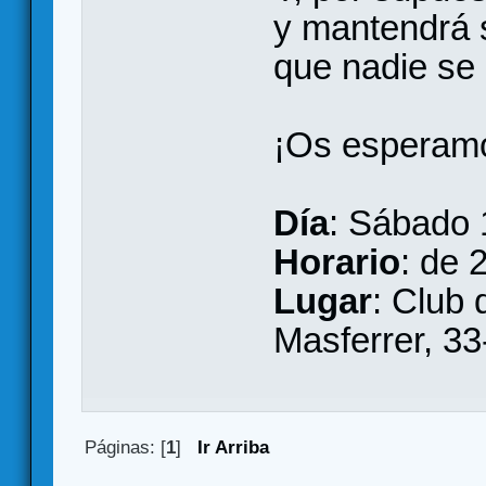
y mantendrá 
que nadie se
¡Os esperamo
Día
: Sábado 
Horario
: de 
Lugar
: Club 
Masferrer, 3
Páginas: [
1
]
Ir Arriba