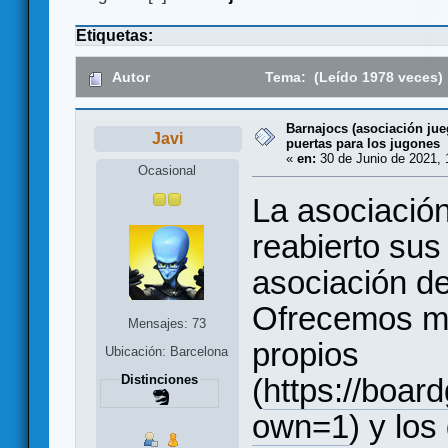
Etiquetas:
Autor
Tema: (Leído 1978 veces)
Barnajocs (asociación jue
Javi
puertas para los jugones
«
en:
30 de Junio de 2021, 
Ocasional
La asociació
reabierto sus
asociación d
Ofrecemos m
Mensajes: 73
propios
Ubicación: Barcelona
Distinciones
(
https://boar
own=1
) y lo