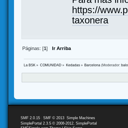
https://www.p
taxonera
Páginas: [
1
]
Ir Arriba
La BSK
»
COMUNIDAD
»
Kedadas
»
Barcelona
(Moderador:
bal
SMF 2.0.15
|
SMF © 2013
,
Simple Machines
SimplePortal 2.3.5 © 2008-2012, SimplePortal