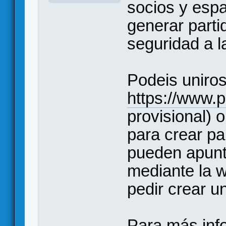
socios y espa
generar part
seguridad a 
Podeis uniros
https://www.p
provisional) o
para crear pa
pueden apunta
mediante la w
pedir crear u
Para más inf