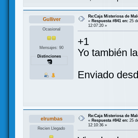
Re:Caja Misteriosa de Ma
Gulliver
«
Respuesta #841 en:
25 d
12:07:20 »
Ocasional
+1
Mensajes: 90
Yo también la
Distinciones
Enviado desd
Re:Caja Misteriosa de Ma
elrumbas
«
Respuesta #842 en:
25 d
12:10:36 »
Recien Llegado