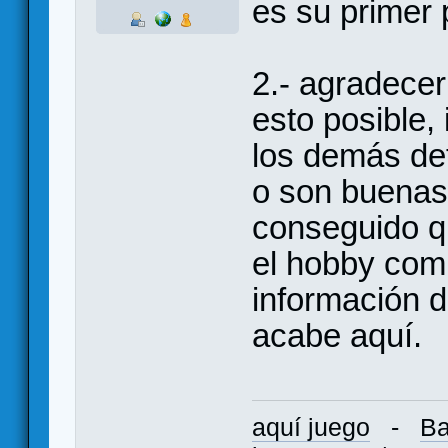
es su primer 
2.- agradece
esto posible
los demás det
o son buenas 
conseguido q
el hobby com
información d
acabe aquí.
aquí juego
-
Ba