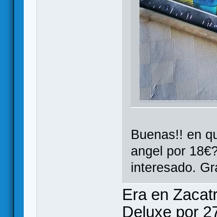
Buenas!! en qu
angel por 18€
interesado. Gr
Era en Zacat
Deluxe por 2