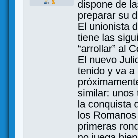
dispone de l
preparar su de
El unionista 
tiene las sig
“arrollar” al 
El nuevo Juli
tenido y va a
próximamente
similar: unos 
la conquista d
los Romanos 
primeras rond
no juega bie