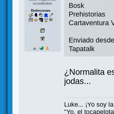
recordándote
Bosk
Distinciones
Prehistorias
Cartaventura 
Enviado desd
Tapatalk
¿Normalita e
jodas...
Luke... ¡Yo soy la
"Yo, el tocapelot