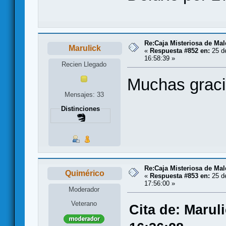
Re:Caja Misteriosa de Ma
Marulick
«
Respuesta #852 en:
25 d
16:58:39 »
Recien Llegado
Muchas gracia
Mensajes: 33
Distinciones
Re:Caja Misteriosa de Ma
Quimérico
«
Respuesta #853 en:
25 d
17:56:00 »
Moderador
Veterano
Cita de: Marul