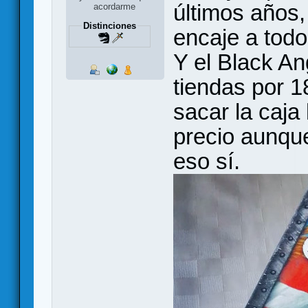
últimos años,
acordarme
Distinciones
encaje a todo
Y el Black An
tiendas por 1
sacar la caj
precio aunqu
eso sí.