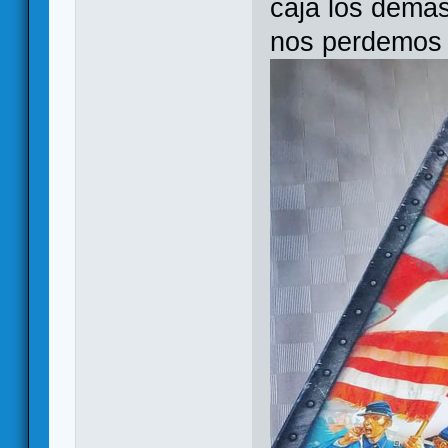
caja los demá
nos perdemos l