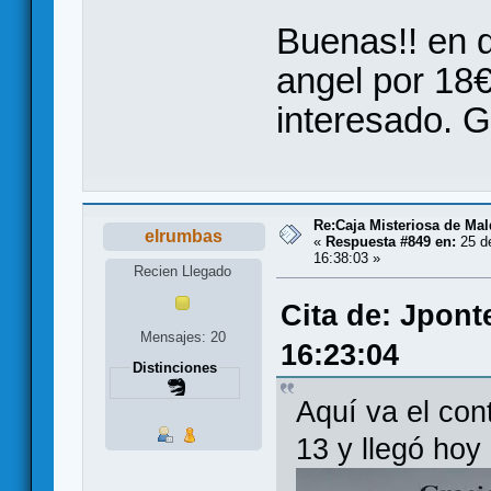
Buenas!! en q
angel por 18
interesado. G
Re:Caja Misteriosa de Ma
elrumbas
«
Respuesta #849 en:
25 d
16:38:03 »
Recien Llegado
Cita de: Jpont
Mensajes: 20
16:23:04
Distinciones
Aquí va el con
13 y llegó hoy