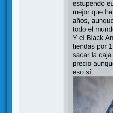
estupendo eu
mejor que ha
años, aunque
todo el mund
Y el Black A
tiendas por 
sacar la caj
precio aunqu
eso sí.