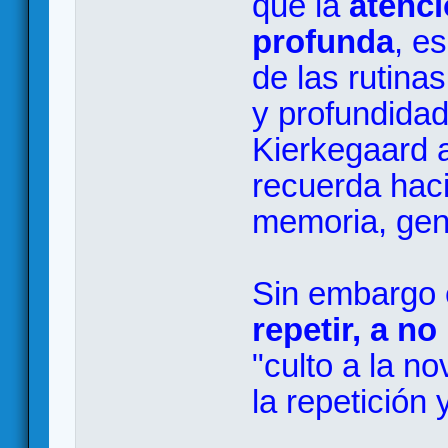
que la
atenci
profunda
, es
de las rutina
y profundidad
Kierkegaard a
recuerda haci
memoria, gen
Sin embargo 
repetir, a no
"culto a la no
la repetición 