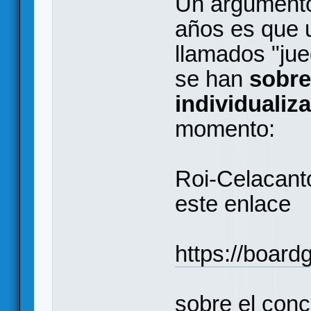
Un argumento 
años es que u
llamados "ju
se han
sobre
individualiz
momento:
Roi-Celacant
este enlace
https://boar
sobre el con