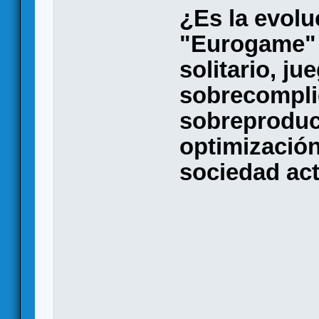
¿Es la evolu
"Eurogame" 
solitario, ju
sobrecompli
sobreproducc
optimización
sociedad ac