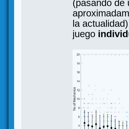
(pasando de 
aproximadame
la actualidad
juego
individ