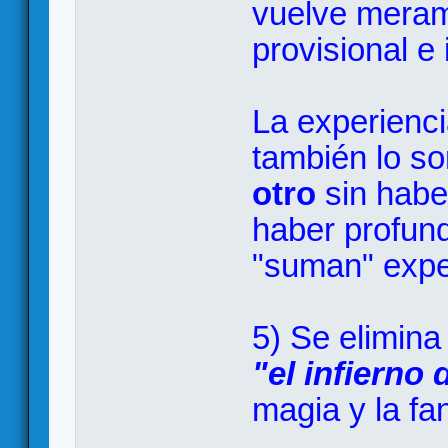
vuelve meram
provisional e
La experienci
también lo s
otro
sin habe
haber profund
"suman" expe
5) Se elimina
"el infierno 
magia y la fa