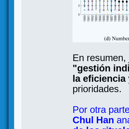
En resumen, 
"gestión ind
la eficiencia
prioridades.
Por otra parte
Chul Han
ana