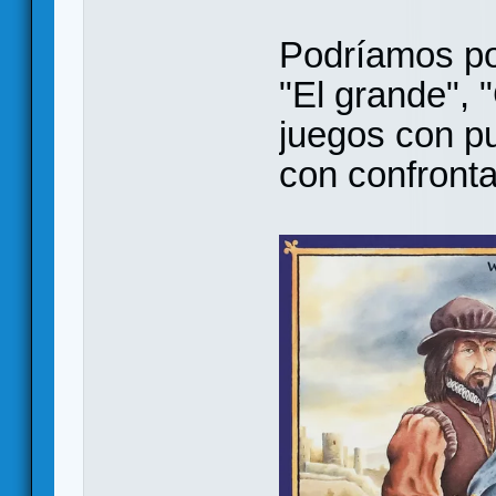
Podríamos po
"El grande", 
juegos con pu
con confronta