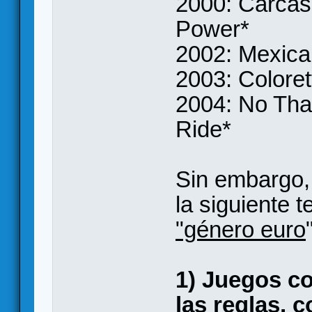
2000: Carcas
Power*
2002: Mexica
2003: Coloret
2004: No Than
Ride*
Sin embargo, 
la siguiente 
"género euro
1) Juegos c
las reglas, 