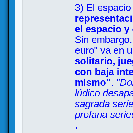
3) El espacio 
representaci
el espacio y 
Sin embargo, 
euro" va en u
solitario, ju
con baja int
mismo"
.
"Do
lúdico desapa
sagrada serie
profana serie
.