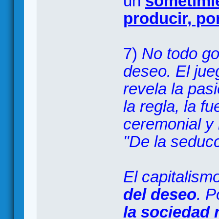
un
sometimie
producir, por
7)
No todo go
deseo. El jue
revela la pasi
la regla, la 
ceremonial y 
"De la seduc
El capitalism
del deseo
. P
la sociedad r