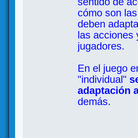
sentido de ac
cómo son las 
deben adaptar
las acciones 
jugadores.
En el juego en
"individual"
s
adaptación 
demás.