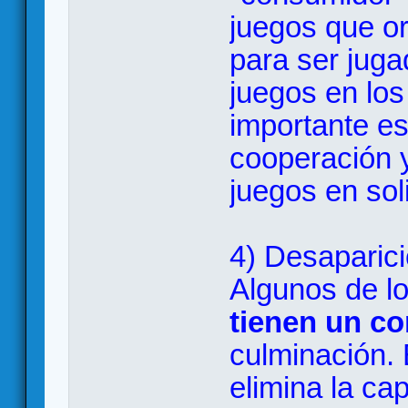
juegos que o
para ser juga
juegos en los
importante es 
cooperación y
juegos en soli
4) Desaparició
Algunos de l
tienen un c
culminación. 
elimina la cap