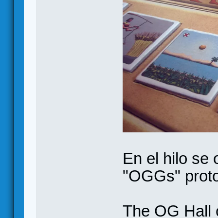
En el hilo se
"OGGs" proto
The OG Hall 