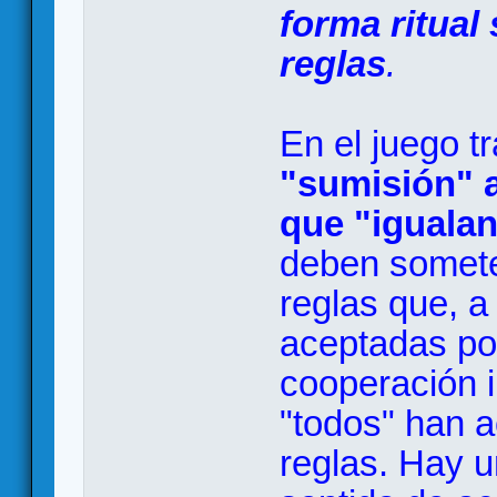
forma ritual 
reglas
.
En el juego t
"sumisión" a
que "igualan
deben somete
reglas que, a
aceptadas por
cooperación im
"todos" han 
reglas. Hay u