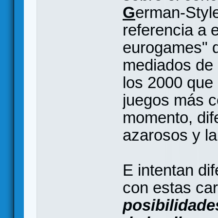
G
erman-Styl
referencia a 
eurogames" q
mediados de 
los 2000 que 
juegos más c
momento, dif
azarosos y la
E intentan di
con estas car
posibilidade