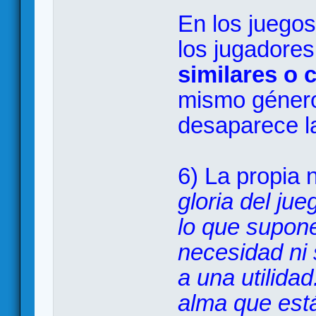
En los juego
los jugadore
similares o 
mismo género
desaparece la
6) La propia 
gloria del jue
lo que supon
necesidad ni 
a una utilida
alma que est