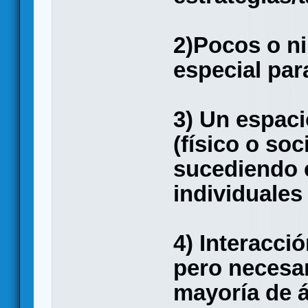
2)Pocos o ni
especial pa
3) Un espac
(físico o soc
sucediendo e
individuales
4) Interacci
pero necesar
mayoría de á