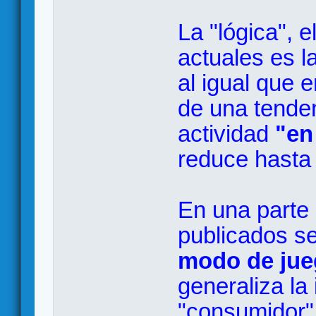
La "lógica", e
actuales es la
al igual que 
de una tende
actividad
"en
reduce hasta
En una parte
publicados se 
modo de jueg
generaliza la
"consumidor"