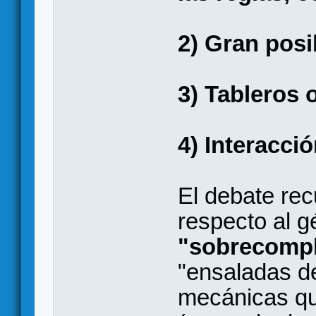
2) Gran pos
3) Tableros 
4) Interacci
El debate rec
respecto al g
"sobrecompl
"ensaladas de
mecánicas qu