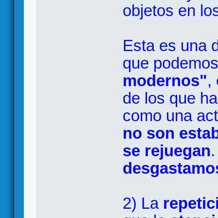
objetos en lo
Esta es una d
que podemos 
modernos"
,
de los que h
como una acti
no son esta
se rejuegan
desgastamos
2) La
repetic