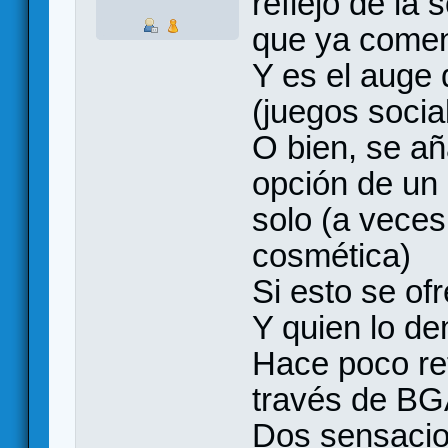
reflejo de la
que ya coment
Y es el auge
(juegos socia
O bien, se añ
opción de un
solo (a vece
cosmética)
Si esto se o
Y quien lo de
Hace poco ret
través de BG
Dos sensacio