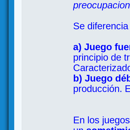
preocupacione
Se diferencia
a) Juego fue
principio de 
Caracterizado
b) Juego déb
producción. E
En los juegos