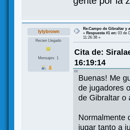
gente por la 
Re:Campo de Gibraltar y 
lylybrown
«
Respuesta #1 en:
03 de D
11:26:38 »
Recien Llegado
Cita de: Sirala
Mensajes: 1
16:19:14
Buenas! Me gu
de jugadores 
de Gibraltar o
Normalmente q
jugar tanto a 