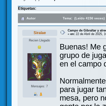
Etiquetas:
Autor
Tema: (Leído 4156 veces)
Campo de Gibraltar y alr
Siralae
«
en:
22 de Abril de 2025, 1
Recien Llegado
Buenas! Me g
grupo de jug
en el campo d
Normalmente 
Mensajes: 7
para jugar ta
mesa, pero n