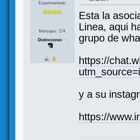
Experimentado
Esta la asoci
Linea, aqui h
Mensajes: 274
grupo de wha
Distinciones
https://cha
utm_source
y a su instag
https://www.i