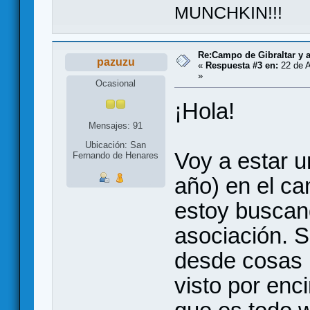
MUNCHKIN!!!
Re:Campo de Gibraltar y 
pazuzu
«
Respuesta #3 en:
22 de A
»
Ocasional
¡Hola!
Mensajes: 91
Ubicación: San
Voy a estar u
Fernando de Henares
año) en el ca
estoy buscan
asociación. 
desde cosas 
visto por enc