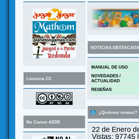
NOTICIAS DESTACAD
MANUAL DE USO
NOVEDADES /
Licencia CC
ACTUALIDAD
RESEÑAS
¿Quiénes somos?
No Canon AEDE
22 de Enero d
Vistas: 97745 