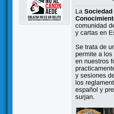
La
Sociedad 
Conocimient
comunidad de
y cartas en 
Se trata de u
permite a los
en nuestros f
practicamente
y sesiones d
los reglament
español y pr
surjan.