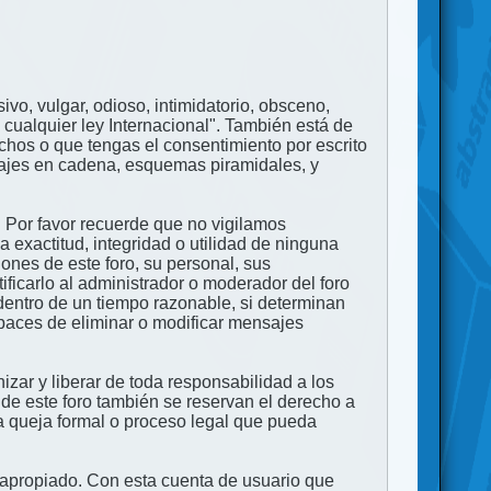
ivo, vulgar, odioso, intimidatorio, obsceno,
 cualquier ley Internacional". También está de
echos o que tengas el consentimiento por escrito
nsajes en cadena, esquemas piramidales, y
. Por favor recuerde que no vigilamos
exactitud, integridad o utilidad de ninguna
ones de este foro, su personal, sus
ficarlo al administrador o moderador del foro
dentro de un tiempo razonable, si determinan
apaces de eliminar o modificar mensajes
zar y liberar de toda responsabilidad a los
 de este foro también se reservan el derecho a
na queja formal o proceso legal que pueda
e apropiado. Con esta cuenta de usuario que