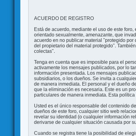
ACUERDO DE REGISTRO
Está de acuerdo, mediante el uso de este foro, e
orientado sexualmente, amenazante, que invada l
acuerdo en no publicar material "protegido por 
del propietario del material protegido". Tambi
colectas".
Tenga en cuenta que es imposible para el perso
activamente los mensajes publicados, por lo ta
información presentada. Los mensajes publicado
subsidiarios, o los dueños. Se invita a cualqui
de manera inmediata. El personal y el dueño de
que la eliminación es necesaria. Este es un pr
particulares de manera inmediata. Esta política 
Usted es el único responsable del contenido de
dueños de este foro, cualquier sitio web relaci
revelar su identidad (o cualquier información 
derivarse de cualquier situación causada por su
Cuando se registra tiene la posibilidad de ele