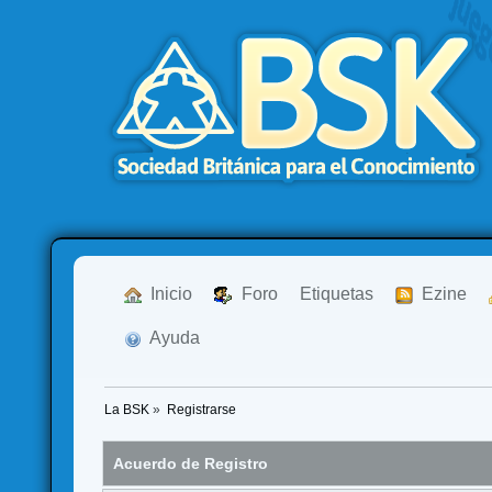
  Inicio
  Foro
Etiquetas
  Ezine
  Ayuda
La BSK
»
Registrarse
Acuerdo de Registro