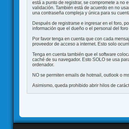
está a punto de registrar, se compromete a no 
validación. También está de acuerdo en no 
una contraseña compleja y única para su cuenta,
Después de registrarse e ingresar en el foro, p
información que el dueño o el personal del foro
Por favor tenga en cuenta que con cada mensaj
proveedor de acceso a internet. Esto solo ocurr
Tenga en cuenta también que el software coloca
caché de su navegador. Esto SOLO se usa para 
ordenador.
NO se permiten emails de hotmail, outlook o msn
Asimismo, queda prohibido abrir hilos de carácter