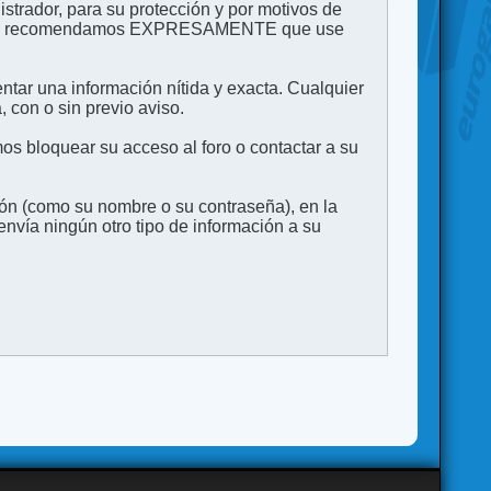
strador, para su protección y por motivos de
to. Le recomendamos EXPRESAMENTE que use
entar una información nítida y exacta. Cualquier
 con o sin previo aviso.
s bloquear su acceso al foro o contactar a su
ión (como su nombre o su contraseña), en la
vía ningún otro tipo de información a su