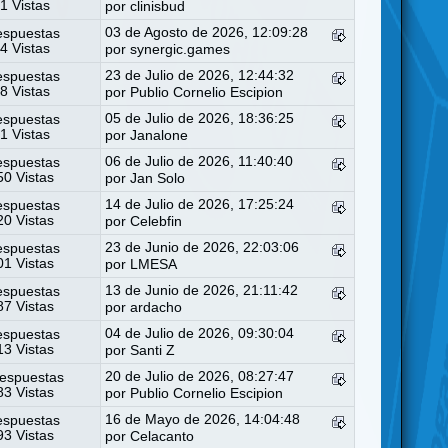
1 Vistas
por
clinisbud
03 de Agosto de 2026, 12:09:28
espuestas
4 Vistas
por
synergic.games
23 de Julio de 2026, 12:44:32
espuestas
8 Vistas
por
Publio Cornelio Escipion
05 de Julio de 2026, 18:36:25
espuestas
1 Vistas
por
Janalone
06 de Julio de 2026, 11:40:40
espuestas
0 Vistas
por
Jan Solo
14 de Julio de 2026, 17:25:24
espuestas
0 Vistas
por
Celebfin
23 de Junio de 2026, 22:03:06
espuestas
1 Vistas
por
LMESA
13 de Junio de 2026, 21:11:42
espuestas
7 Vistas
por
ardacho
04 de Julio de 2026, 09:30:04
espuestas
3 Vistas
por
Santi Z
20 de Julio de 2026, 08:27:47
espuestas
3 Vistas
por
Publio Cornelio Escipion
16 de Mayo de 2026, 14:04:48
espuestas
3 Vistas
por
Celacanto