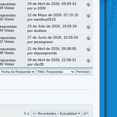
29 de Abril de 2026, 09:59:43
espuestas
9 Vistas
por
e-1000
12 de Mayo de 2026, 07:15:15
espuestas
5 Vistas
por
samlevy0515
23 de Julio de 2026, 19:05:34
espuestas
9 Vistas
por
arubioe
27 de Junio de 2026, 10:05:04
espuestas
2 Vistas
por
jessiegreen
21 de Abril de 2026, 09:08:05
espuestas
8 Vistas
por
elqueaprende
28 de Abril de 2026, 22:08:31
espuestas
6 Vistas
por
clio38
Ir a: