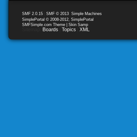
SMF 2.0.15
|
SMF © 2013
,
Simple Machines
SimplePortal © 2008-2012, SimplePortal
SMFSimple.com Theme | Skin Samp
Sitemap:
Boards
|
Topics
|
XML