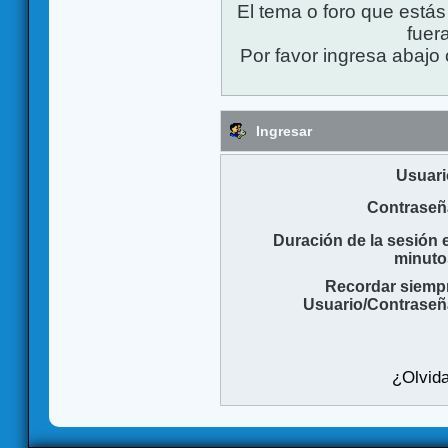
El tema o foro que está
fuera
Por favor ingresa abajo 
Ingresar
Usuari
Contraseñ
Duración de la sesión 
minuto
Recordar siemp
Usuario/Contraseñ
¿Olvida