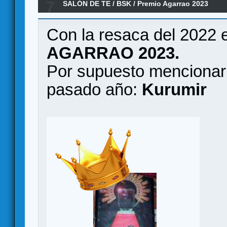
7
SALÓN DE TE
/
BSK
/
Premio Agarrao 2023
Con la resaca del 2022 
AGARRAO 2023.
Por supuesto mencionar 
pasado año:
Kurumir