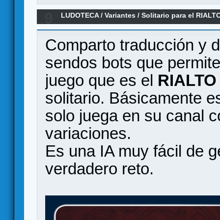
9
LUDOTECA
/
Variantes
/
Solitario para el RIALT
Comparto traducción y di
sendos bots que permite
juego que es el
RIALTO
solitario. Básicamente 
solo juega en su canal 
variaciones.
Es una IA muy fácil de 
verdadero reto.