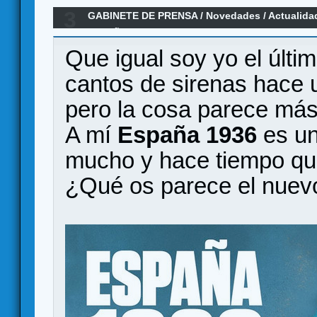
3
GABINETE DE PRENSA
/
Novedades / Actualida
ESPAÑA 1936
Que igual soy yo el últi
cantos de sirenas hace
pero la cosa parece má
A mí
España 1936
es un
mucho y hace tiempo que
¿Qué os parece el nuev