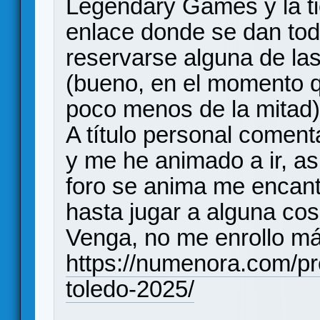
Legendary Games y la t
enlace donde se dan tod
reservarse alguna de las
(bueno, en el momento 
poco menos de la mitad)
A título personal comen
y me he animado a ir, as
foro se anima me encant
hasta jugar a alguna cosi
Venga, no me enrollo más
https://numenora.com/p
toledo-2025/