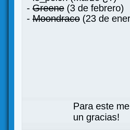
-
Greene
(3 de febrero)
-
Moondraco
(23 de ener
Para este me
un gracias!