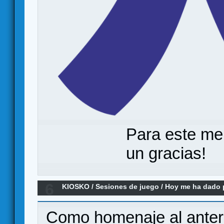
Para este me
un gracias!
6
KIOSKO
/
Sesiones de juego
/
Hoy me ha dado po
remake)
Como homenaje al anterio