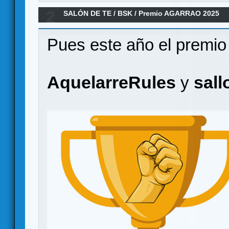
2
SALÓN DE TE
/
BSK
/
Premio AGARRAO 2025
Pues este año el premio
AquelarreRules
sall
y