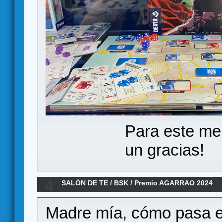
Para este me
un gracias!
4
SALÓN DE TE
/
BSK
/
Premio AGARRAO 2024
Madre mía, cómo pasa e