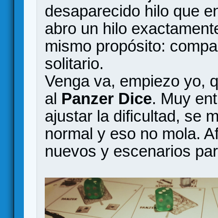
desaparecido hilo que en
abro un hilo exactament
mismo propósito: compar
solitario.
Venga va, empiezo yo, q
al
Panzer Dice
. Muy ent
ajustar la dificultad, se
normal y eso no mola. 
nuevos y escenarios par