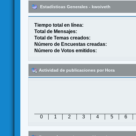
Estadísticas Generales - kwoiveth
Tiempo total en línea:
Total de Mensajes:
Total de Temas creados:
Número de Encuestas creadas:
Número de Votos emitidos:
Actividad de publicaciones por Hora
0
1
2
3
4
5
6