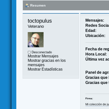
Resumen
toctopulus 
Mensajes:
Redes Socia
Veterano
Edad:
Ubicación:
Fecha de reg
Desconectado
Hora Local:
Mostrar Mensajes
Última vez ac
Mostrar gracias en los
mensajes
Mostrar Estadísticas
Panel de agr
Gracias que
Gracias que 
Firma:
Mi colección de j