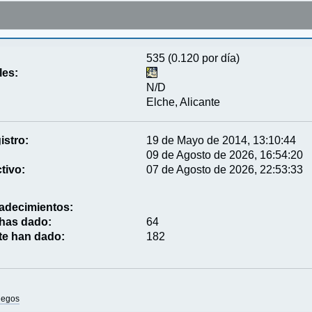
535 (0.120 por día)
les:
N/D
Elche, Alicante
istro:
19 de Mayo de 2014, 13:10:44
09 de Agosto de 2026, 16:54:20
tivo:
07 de Agosto de 2026, 22:53:33
adecimientos:
 has dado:
64
te han dado:
182
uegos