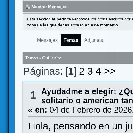
Mostrar Mensajes
Esta sección te permite ver todos los posts escritos por
zonas a las que tienes acceso en este momento.
Mensajes
Temas
Adjuntos
Temas - Guillesito
Páginas: [
1
]
2
3
4
>>
Ayudadme a elegir: ¿Q
1
solitario o american ta
«
en:
04 de Febrero de 2026
Hola, pensando en un ju