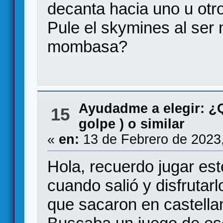
decanta hacia uno u otr
Pule el skymines al ser 
mombasa?
Ayudadme a elegir: 
15
golpe ) o similar
«
en:
13 de Febrero de 2023
Hola, recuerdo jugar es
cuando salió y disfrutar
que sacaron en castella