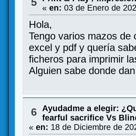
5
«
en:
03 de Enero de 202
Hola,
Tengo varios mazos de 
excel y pdf y quería sa
ficheros para imprimir l
Alguien sabe donde dan 
Ayudadme a elegir: ¿Q
6
fearful sacrifice Vs Bl
«
en:
18 de Diciembre de 20