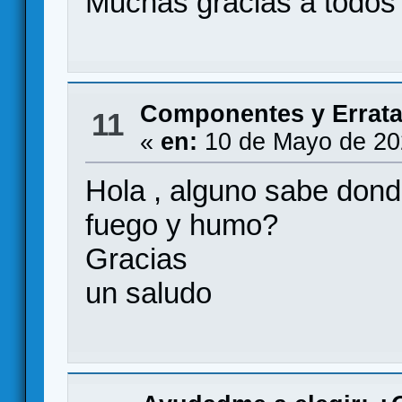
Muchas gracias a todos 
Componentes y Errat
11
«
en:
10 de Mayo de 20
Hola , alguno sabe don
fuego y humo?
Gracias
un saludo