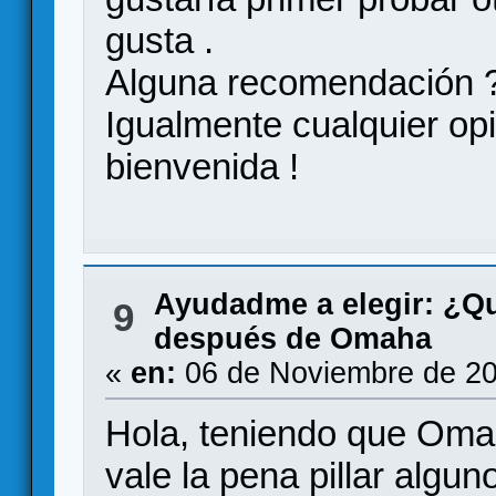
gusta .
Alguna recomendación 
Igualmente cualquier opi
bienvenida !
Ayudadme a elegir: ¿Q
9
después de Omaha
«
en:
06 de Noviembre de 20
Hola, teniendo que Oma
vale la pena pillar algu