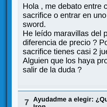
Hola , me debato entre c
sacrifice o entrar en uno
sword.
He leído maravillas del p
diferencia de precio ? Po
sacrifice tienes casi 2 j
Alguien que los haya p
salir de la duda ?
Ayudadme a elegir: ¿Q
7
Iron