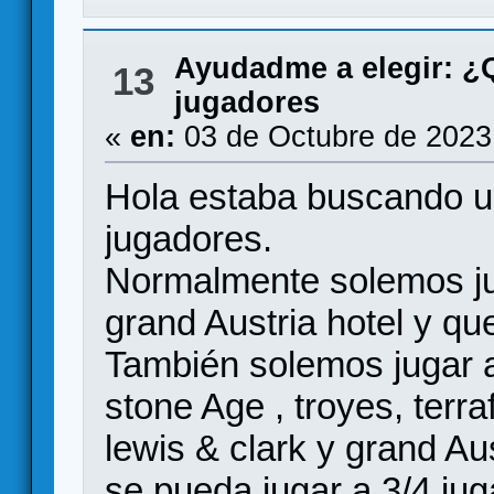
Ayudadme a elegir: 
13
jugadores
«
en:
03 de Octubre de 2023
Hola estaba buscando un
jugadores.
Normalmente solemos jug
grand Austria hotel y que
También solemos jugar 
stone Age , troyes, terra
lewis & clark y grand Aus
se pueda jugar a 3/4 jug