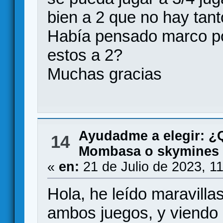
bien a 2 que no hay tant
Había pensado marco pol
estos a 2?
Muchas gracias
Ayudadme a elegir: 
14
Mombasa o skymines
«
en:
21 de Julio de 2023, 1
Hola, he leído maravill
ambos juegos, y viendo 