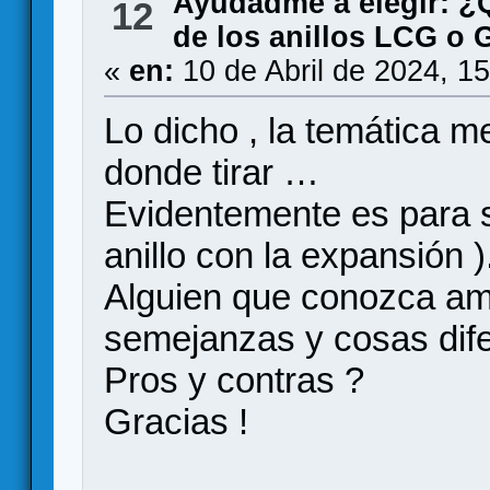
Ayudadme a elegir: 
12
de los anillos LCG o G
«
en:
10 de Abril de 2024, 1
Lo dicho , la temática m
donde tirar …
Evidentemente es para so
anillo con la expansión )
Alguien que conozca am
semejanzas y cosas dif
Pros y contras ?
Gracias !