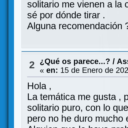
solitario me vienen a la
sé por dónde tirar .
Alguna recomendación ? 
¿Qué os parece...?
/
As
2
«
en:
15 de Enero de 202
Hola ,
La temática me gusta , p
solitario puro, con lo qu
pero no he duro mucho e