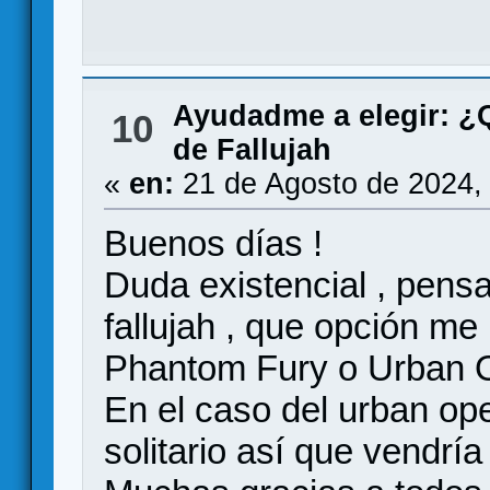
Ayudadme a elegir: 
10
de Fallujah
«
en:
21 de Agosto de 2024,
Buenos días !
Duda existencial , pensa
fallujah , que opción m
Phantom Fury o Urban O
En el caso del urban op
solitario así que vendría