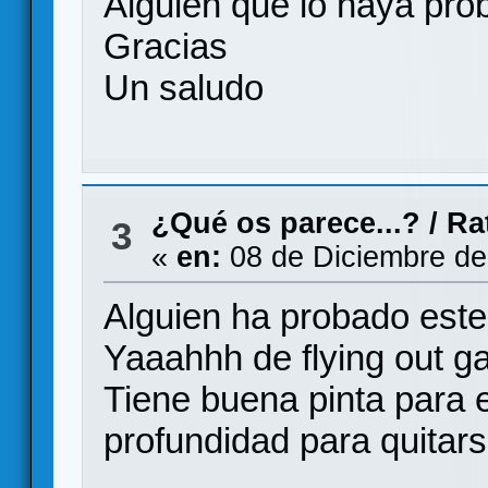
Alguien que lo haya pro
Gracias
Un saludo
¿Qué os parece...?
/
Ra
3
«
en:
08 de Diciembre de
Alguien ha probado este 
Yaaahhh de flying out 
Tiene buena pinta para 
profundidad para quitars