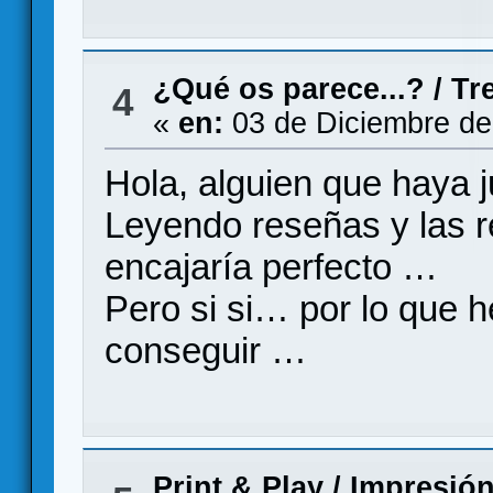
¿Qué os parece...?
/
Tr
4
«
en:
03 de Diciembre de
Hola, alguien que haya 
Leyendo reseñas y las 
encajaría perfecto …
Pero si si… por lo que 
conseguir …
Print & Play
/
Impresión 