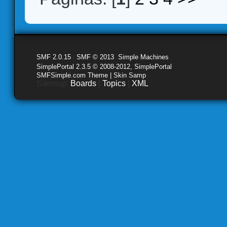
SMF 2.0.15
|
SMF © 2013
,
Simple Machines
SimplePortal 2.3.5 © 2008-2012, SimplePortal
SMFSimple.com Theme | Skin Samp
Sitemap:
Boards
|
Topics
|
XML