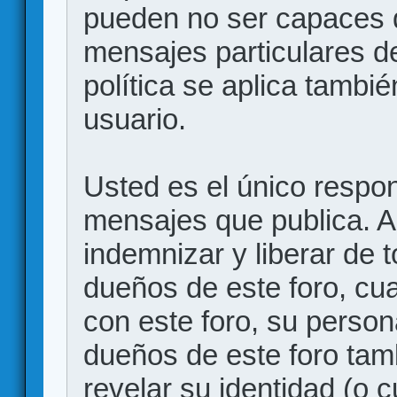
pueden no ser capaces d
mensajes particulares d
política se aplica también
usuario.
Usted es el único respon
mensajes que publica. 
indemnizar y liberar de 
dueños de este foro, cua
con este foro, su person
dueños de este foro tam
revelar su identidad (o 