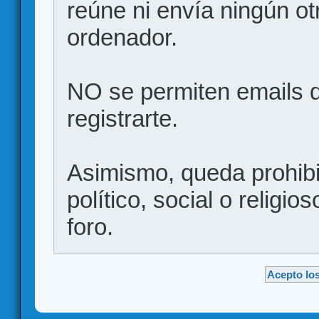
reúne ni envía ningún ot
ordenador.
NO se permiten emails d
registrarte.
Asimismo, queda prohibid
político, social o religio
foro.