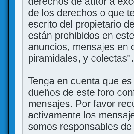
derechos de autor a exce
de los derechos o que t
escrito del propietario d
están prohibidos en este
anuncios, mensajes en
piramidales, y colectas".
Tenga en cuenta que es 
dueños de este foro conf
mensajes. Por favor rec
activamente los mensajes
somos responsables de 