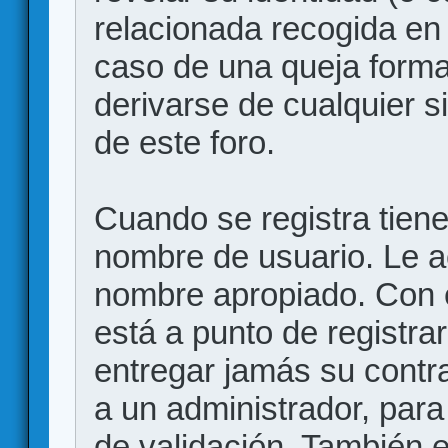
relacionada recogida en 
caso de una queja forma
derivarse de cualquier 
de este foro.
Cuando se registra tiene 
nombre de usuario. Le a
nombre apropiado. Con 
está a punto de registr
entregar jamás su contr
a un administrador, para
de validación. También 