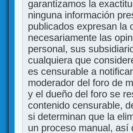
garantizamos la exactitud
ninguna información pr
publicados expresan la o
necesariamente las opin
personal, sus subsidiario
cualquiera que consider
es censurable a notificar
moderador del foro de m
y el dueño del foro se r
contenido censurable, d
si determinan que la eli
un proceso manual, así 