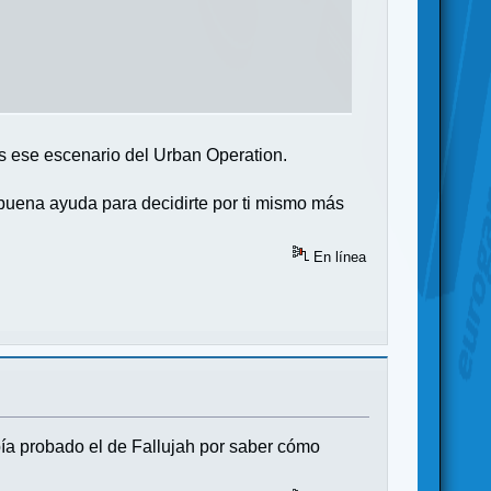
s ese escenario del Urban Operation.
 buena ayuda para decidirte por ti mismo más
En línea
abía probado el de Fallujah por saber cómo