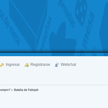
  Ingresar
  Registrarse
  Webchat
 compro?
»
Batalla de Fallujah