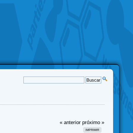
« anterior
próximo »
IMPRIMIR