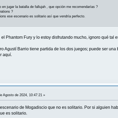
 en jugar la batalla de fallujah , que opción me recomendarías ?
ations ?
ions ese escenario es solitario así que vendría perfecto.
l Phantom Fury y lo estoy disfrutando mucho, ignoro qué tal e
ro Agustí Barrio tiene partida de los dos juegos; puede ser una
r aquí.
e Agosto de 2024, 10:47:21 »
l escenario de Mogadiscio que no es solitario. Por si alguien h
e es solitario.