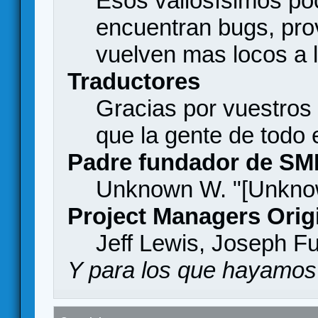
Esos valiosísimos p
encuentran bugs, pro
vuelven mas locos a l
Traductores
Gracias por vuestros
que la gente de todo
Padre fundador de SM
Unknown W. "[Unknow
Project Managers Orig
Jeff Lewis, Joseph F
Y para los que hayamos 