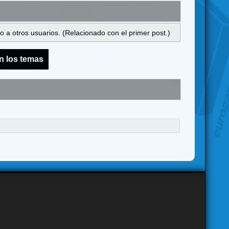
 a otros usuarios. (Relacionado con el primer post.)
n los temas