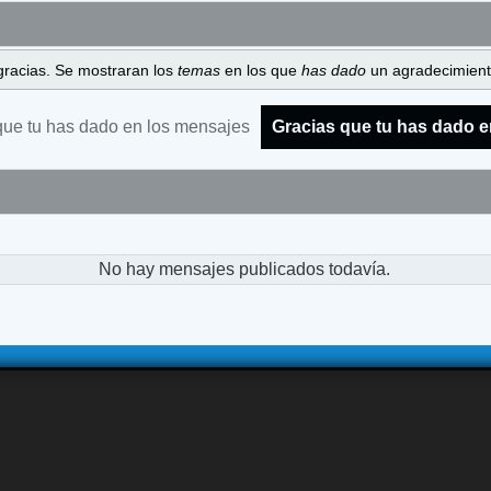
gracias. Se mostraran los
temas
en los que
has dado
un agradecimiento
que tu has dado en los mensajes
Gracias que tu has dado e
No hay mensajes publicados todavía.