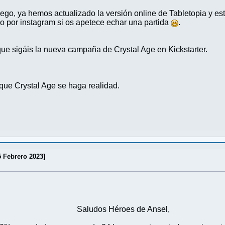
juego, ya hemos actualizado la versión online de Tabletopia y e
o por instagram si os apetece echar una partida
.
que sigáis la nueva campaña de Crystal Age en Kickstarter.
que Crystal Age se haga realidad.
5 Febrero 2023]
Saludos Héroes de Ansel,