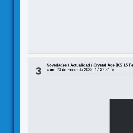
Novedades / Actualidad
/
Crystal Age [KS 15 F
3
«
en:
20 de Enero de 2023, 17:37:34 »