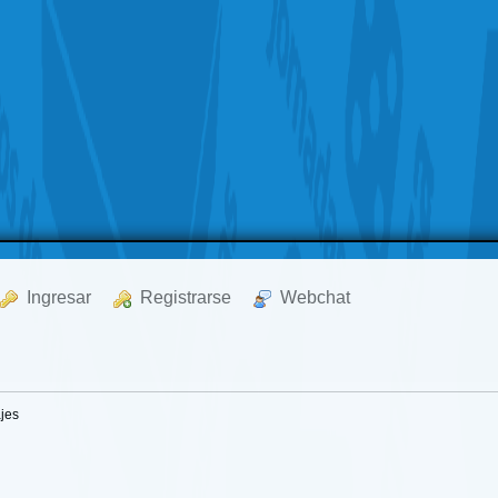
  Ingresar
  Registrarse
  Webchat
jes