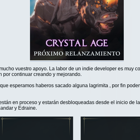
cho vuestro apoyo. La labor de un indie developer es muy com
ón por continuar creando y mejorando.
 que esperamos haberos sacado alguna lagrimita , por fin pode
 están en proceso y estarán desbloqueadas desde el inicio de 
handar y Edraine.