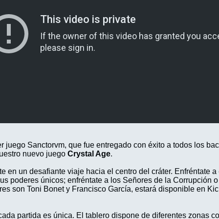
 juego Sanctorvm, que fue entregado con éxito a todos los bac
nuestro nuevo juego
Crystal Age
.
 en un desafiante viaje hacia el centro del cráter. Enfréntate a
sus poderes únicos; enfréntate a los Señores de la Corrupción 
res son Toni Bonet y Francisco García, estará disponible en Kic
da partida es única. El tablero dispone de diferentes zonas co