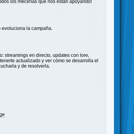
todos los mecenas que nos están apoyando!
 evoluciona la campaña.
streamings en directo, updates con lore,
tenerte actualizado y ver cómo se desarrolla el
charla y de resolverla.
age