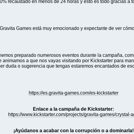
50% recaudado en menos de 24 horas y esto es todo gracias a 
 Gravita Games está muy emocionado y expectante de ver cómo
hemos preparado numerosos eventos durante la campaña, como: 
te animamos a que nos vayas visitando por Kickstarter para man
ier duda o sugerencia que tengas estaremos encantados de escu
https://es.gravita-games.com/es-kickstarter
Enlace a la campaña de Kickstarter:
https://www.kickstarter.com/projects/gravita-games/crystal-
¡Ayúdanos a acabar con la corrupción o a dominarla!