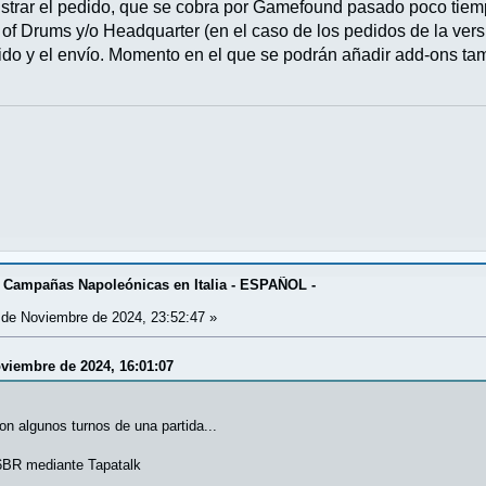
gistrar el pedido, que se cobra por Gamefound pasado poco tiem
of Drums y/o Headquarter (en el caso de los pedidos de la ve
dido y el envío. Momento en el que se podrán añadir add-ons ta
 Campañas Napoleónicas en Italia - ESPAÑOL -
de Noviembre de 2024, 23:52:47 »
viembre de 2024, 16:01:07
n algunos turnos de una partida...
BR mediante Tapatalk