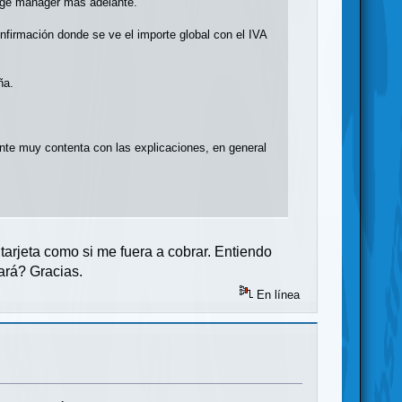
edge manager más adelante.
onfirmación donde se ve el importe global con el IVA
ña.
ente muy contenta con las explicaciones, en general
tarjeta como si me fuera a cobrar. Entiendo
ará? Gracias.
En línea