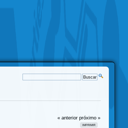
« anterior
próximo »
IMPRIMIR