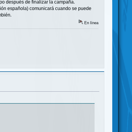
po después de finalizar la campaña.
rsión española) comunicará cuando se puede
mbién.
En línea