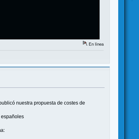
En línea
publicó nuestra propuesta de costes de
s españoles
ma: