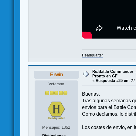
Headquarter
Re:Battle Commander -
Erwin
Pronto en GF
«
Respuesta #35 en:
27 
Veterano
Buenas.
Tras algunas semanas que
envíos para el Battle C
Como decíamos, lo distr
Los costes de envío, en 
Mensajes: 1052
Distinciones