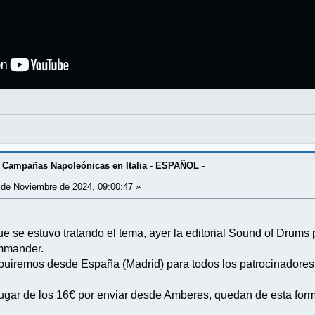
 Campañas Napoleónicas en Italia - ESPAÑOL -
de Noviembre de 2024, 09:00:47 »
 se estuvo tratando el tema, ayer la editorial Sound of Drums 
ommander.
ibuiremos desde España (Madrid) para todos los patrocinadore
lugar de los 16€ por enviar desde Amberes, quedan de esta for