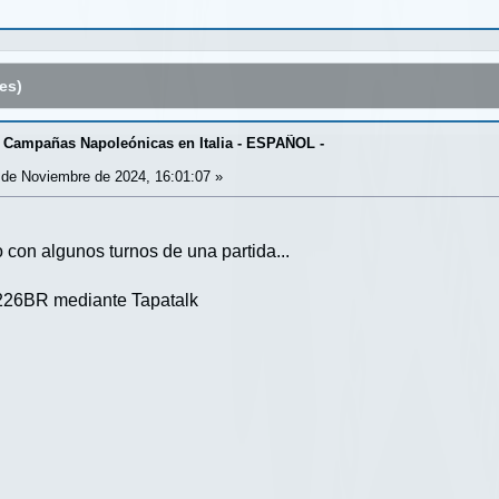
es)
 Campañas Napoleónicas en Italia - ESPAÑOL -
de Noviembre de 2024, 16:01:07 »
con algunos turnos de una partida...
226BR mediante Tapatalk