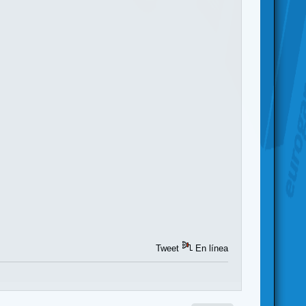
Tweet
En línea