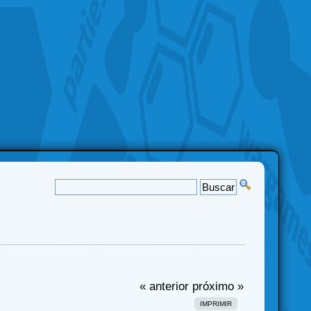
« anterior
próximo »
IMPRIMIR