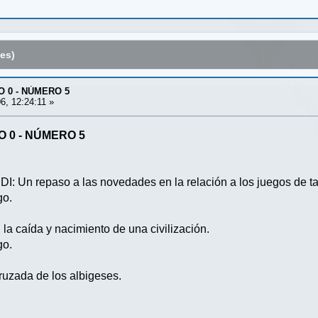
es)
O 0 - NÚMERO 5
6, 12:24:11 »
O 0 - NÚMERO 5
n repaso a las novedades en la relación a los juegos de ta
go.
 caída y nacimiento de una civilización.
go.
ruzada de los albigeses.
.