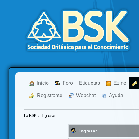
  Inicio
  Foro
Etiquetas
  Ezine
  Registrarse
  Webchat
  Ayuda
La BSK
»
Ingresar
Ingresar