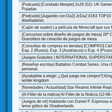
[
Podcasts
]
[Condado Meeple] 2x28 (52): UK Games
Pujadas
[
Podcasts
]
[Jugando con Da2] JcDa2 #163 TOP10 
diseñadores
[
Cajón de sastre
]
La película de Minecraft que sus 
[
Concursos sobre diseño de juegos de mesa
]
20º 
Granollers de creación de juegos de mesa
[
Consultas de compras en tiendas
]
[COMPRO] C&C
Exp. 2 (Rusos), Exp. 3 (Austriacos) o Exp. 4 (Prusi
[
Juegos Gratuitos
]
INTERNATIONAL SUPERSTAR
[
Reseñas escritas
]
Battalion Combat Series. Una cl
personal.
[
Ayudadme a elegir: ¿Qué juego me compro?
]
King
winter kingdom
[
Novedades / Actualidad
]
Star Realms Infinite Repl
[
Al Filler de la noticia
]
Al Filler de la Noticia (12-06
[
Juegos de rol
]
Hablando con Daniel P. Espinosa s
terror gótico de Shadowlands