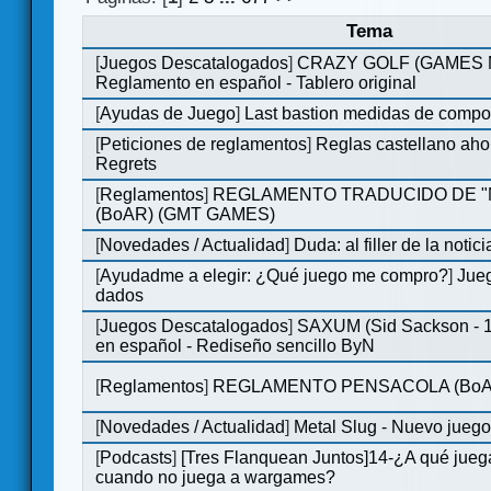
Tema
[
Juegos Descatalogados
]
CRAZY GOLF (GAMES Ma
Reglamento en español - Tablero original
[
Ayudas de Juego
]
Last bastion medidas de comp
[
Peticiones de reglamentos
]
Reglas castellano aho
Regrets
[
Reglamentos
]
REGLAMENTO TRADUCIDO DE 
(BoAR) (GMT GAMES)
[
Novedades / Actualidad
]
Duda: al filler de la notici
[
Ayudadme a elegir: ¿Qué juego me compro?
]
Jueg
dados
[
Juegos Descatalogados
]
SAXUM (Sid Sackson - 
en español - Rediseño sencillo ByN
[
Reglamentos
]
REGLAMENTO PENSACOLA (BoA
[
Novedades / Actualidad
]
Metal Slug - Nuevo jueg
[
Podcasts
]
[Tres Flanquean Juntos]14-¿A qué jue
cuando no juega a wargames?