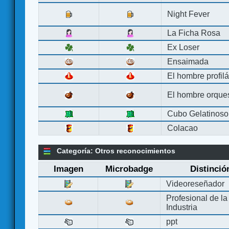
Night Fever
La Ficha Rosa
Ex Loser
Ensaimada
El hombre profilá
El hombre orque
Cubo Gelatinoso
Colacao
Categoría: Otros reconocimientos
Imagen
Microbadge
Distinció
Videoreseñador
Profesional de la
Industria
ppt