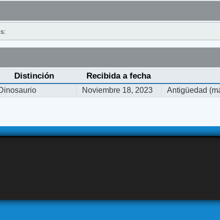
s:
Distinción
Recibida a fecha
Dinosaurio
Noviembre 18, 2023
Antigüedad (má