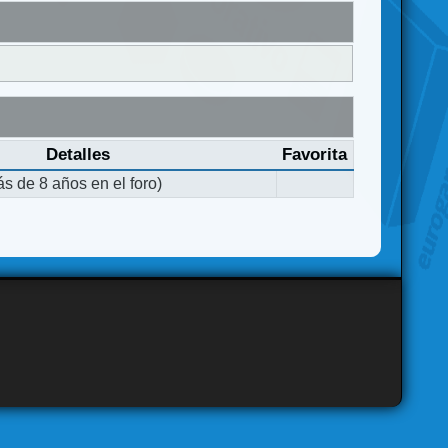
Detalles
Favorita
s de 8 años en el foro)