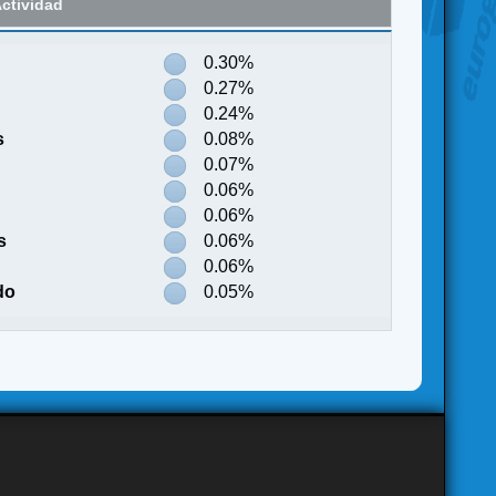
ctividad
0.30%
0.27%
0.24%
s
0.08%
0.07%
0.06%
0.06%
s
0.06%
0.06%
do
0.05%