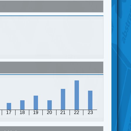
17
18
19
20
21
22
23