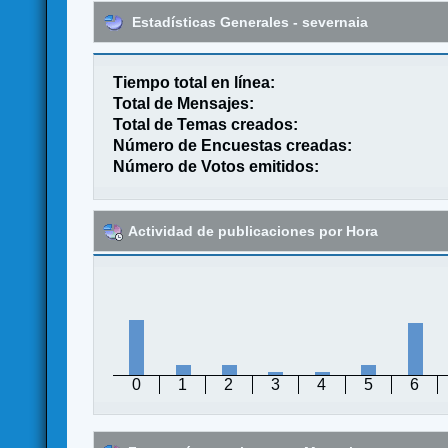
Estadísticas Generales - severnaia
Tiempo total en línea:
Total de Mensajes:
Total de Temas creados:
Número de Encuestas creadas:
Número de Votos emitidos:
Actividad de publicaciones por Hora
0
1
2
3
4
5
6