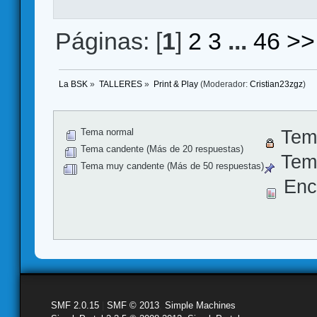
Páginas: [
1
]
2
3
...
46
>>
La BSK
»
TALLERES
»
Print & Play
(Moderador:
Cristian23zgz
)
Tema normal
Tem
Tema candente (Más de 20 respuestas)
Tema
Tema muy candente (Más de 50 respuestas)
Enc
SMF 2.0.15
|
SMF © 2013
,
Simple Machines