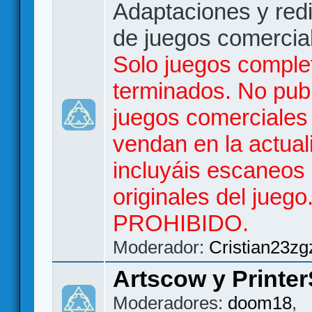
Adaptaciones y red
de juegos comercia
Solo juegos comple
terminados. No publ
juegos comerciales
vendan en la actual
incluyáis escaneos
originales del jueg
PROHIBIDO.
Moderador:
Cristian23zg
Artscow y Printer
Moderadores:
doom18
,