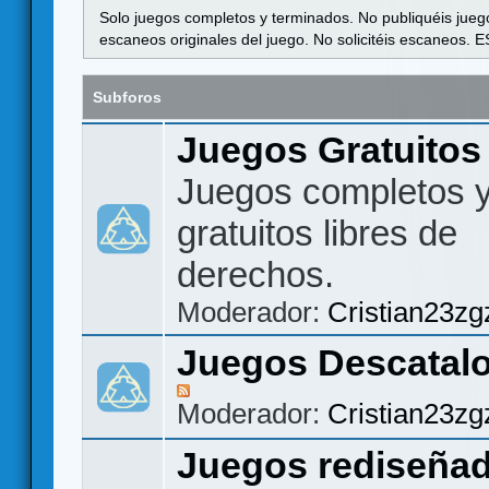
Solo juegos completos y terminados. No publiquéis jueg
escaneos originales del juego. No solicitéis escaneos
Subforos
Juegos Gratuito
Juegos completos 
gratuitos libres de
derechos.
Moderador:
Cristian23zg
Juegos Descatal
Moderador:
Cristian23zg
Juegos rediseña