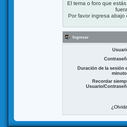
El tema o foro que está
fuera
Por favor ingresa abajo 
Ingresar
Usuari
Contraseñ
Duración de la sesión 
minuto
Recordar siemp
Usuario/Contraseñ
¿Olvida