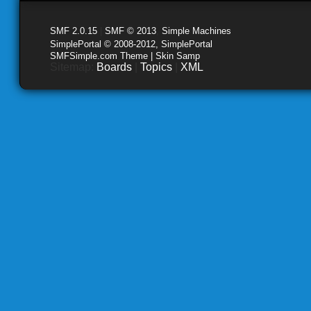
SMF 2.0.15
|
SMF © 2013
,
Simple Machines
SimplePortal © 2008-2012, SimplePortal
SMFSimple.com Theme | Skin Samp
Sitemap:
Boards
|
Topics
|
XML