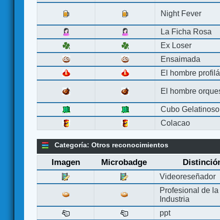
Night Fever
La Ficha Rosa
Ex Loser
Ensaimada
El hombre profilá
El hombre orque
Cubo Gelatinoso
Colacao
Categoría: Otros reconocimientos
Imagen
Microbadge
Distinció
Videoreseñador
Profesional de la
Industria
ppt