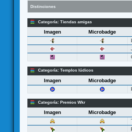
Distinciones
Categoría: Tiendas amigas
Imagen
Microbadge
Categoría: Templos lúdicos
Imagen
Microbadge
Categoría: Premios Wkr
Imagen
Microbadge