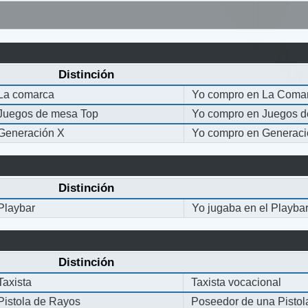
Distinción
La comarca
Yo compro en La Coma
Juegos de mesa Top
Yo compro en Juegos 
Generación X
Yo compro en Generaci
Distinción
Playbar
Yo jugaba en el Playba
Distinción
Taxista
Taxista vocacional
Pistola de Rayos
Poseedor de una Pisto