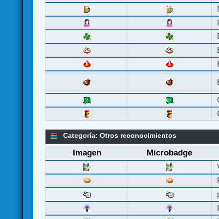
Categoría: Otros reconocimientos
Imagen
Microbadge