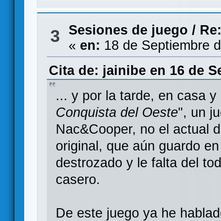
Sesiones de juego
/
Re:
3
«
en:
18 de Septiembre d
Cita de: jainibe en 16 de 
... y por la tarde, en casa y
Conquista del Oeste
", un j
Nac&Cooper, no el actual 
original, que aún guardo e
destrozado y le falta del to
casero.
De este juego ya he hablado