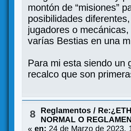
montón de “misiones” p
posibilidades diferentes
jugadores o mecánicas, l
varías Bestias en una m
Para mi esta siendo un 
recalco que son primer
Reglamentos
/
Re:¿ET
8
NORMAL O REGLAMEN
«
en:
24 de Marzo de 2023, 