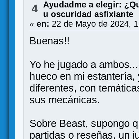
Ayudadme a elegir: ¿Q
4
u oscuridad asfixiante
«
en:
22 de Mayo de 2024, 1
Buenas!!
Yo he jugado a ambos..
hueco en mi estantería,
diferentes, con temátic
sus mecánicas.
Sobre Beast, supongo q
partidas o reseñas, un 