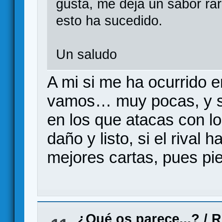
gusta, me deja un sabor ra
esto ha sucedido.
Un saludo
A mi si me ha ocurrido 
vamos… muy pocas, y se
en los que atacas con l
daño y listo, si el rival
mejores cartas, pues p
¿Qué os parece...?
/
R