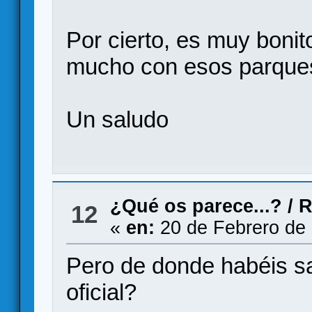
Por cierto, es muy boni
mucho con esos parque
Un saludo
¿Qué os parece...?
/
R
12
«
en:
20 de Febrero de 
Pero de donde habéis s
oficial?