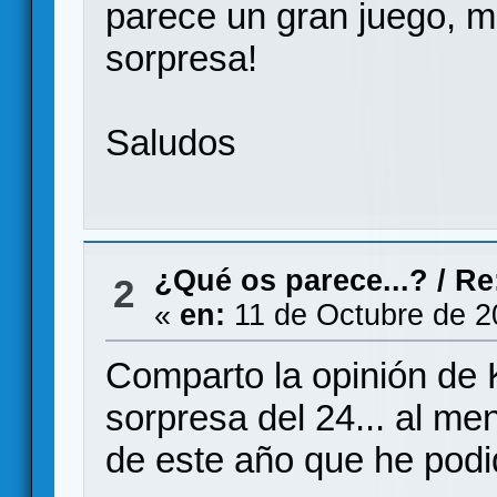
parece un gran juego, mu
sorpresa!
Saludos
¿Qué os parece...?
/
Re
2
«
en:
11 de Octubre de 2
Comparto la opinión de K
sorpresa del 24... al m
de este año que he podi