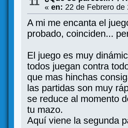
11
«
en:
22 de Febrero de 
A mi me encanta el juego
probado, coinciden... per
El juego es muy dinámico
todos juegan contra todos
que mas hinchas consiga y
las partidas son muy ráp
se reduce al momento d
tu mazo.
Aquí viene la segunda pa