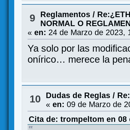
Reglamentos
/
Re:¿ET
9
NORMAL O REGLAMEN
«
en:
24 de Marzo de 2023, 
Ya solo por las modific
onírico… merece la pena
Dudas de Reglas
/
Re
10
«
en:
09 de Marzo de 2
Cita de: trompeltom en 08 