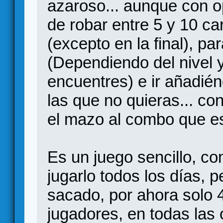
azaroso... aunque con o
de robar entre 5 y 10 c
(excepto en la final), pa
(Dependiendo del nivel 
encuentres) e ir añadié
las que no quieras... con
el mazo al combo que e
Es un juego sencillo, con
jugarlo todos los días, 
sacado, por ahora solo 4
jugadores, en todas las 