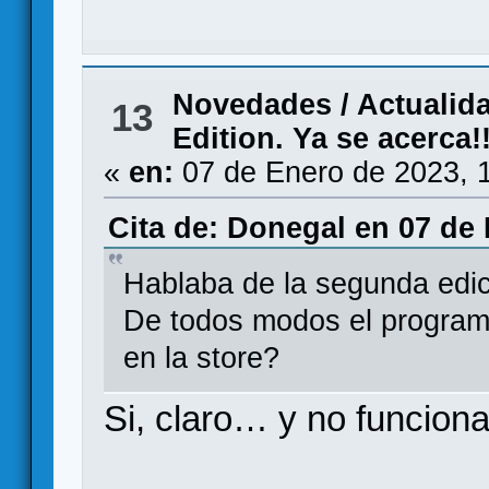
Novedades / Actualid
13
Edition. Ya se acerca!!
«
en:
07 de Enero de 2023, 
Cita de: Donegal en 07 de 
Hablaba de la segunda edic
De todos modos el program
en la store?
Si, claro… y no funcion