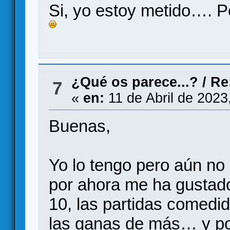
Si, yo estoy metido…. 
¿Qué os parece...?
/
Re
7
«
en:
11 de Abril de 2023
Buenas,
Yo lo tengo pero aún no 
por ahora me ha gustad
10, las partidas comedi
las ganas de más… y por