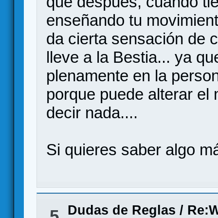
que después, cuando tie
enseñando tu movimiento
da cierta sensación de 
lleve a la Bestia... ya q
plenamente en la person
porque puede alterar el 
decir nada....
Si quieres saber algo m
Dudas de Reglas
/
Re:W
5