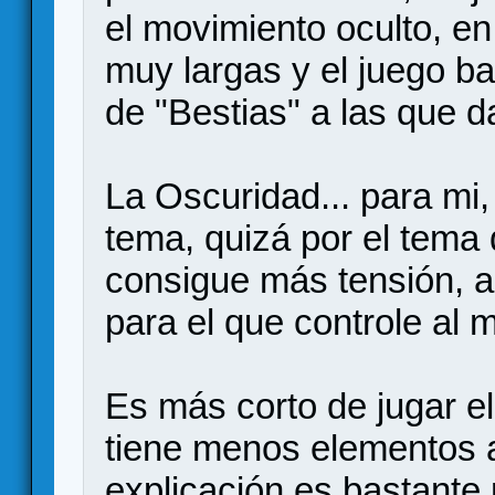
el movimiento oculto, en
muy largas y el juego b
de "Bestias" a las que d
La Oscuridad... para mi
tema, quizá por el tema d
consigue más tensión, a
para el que controle al m
Es más corto de jugar e
tiene menos elementos a
explicación es bastante 