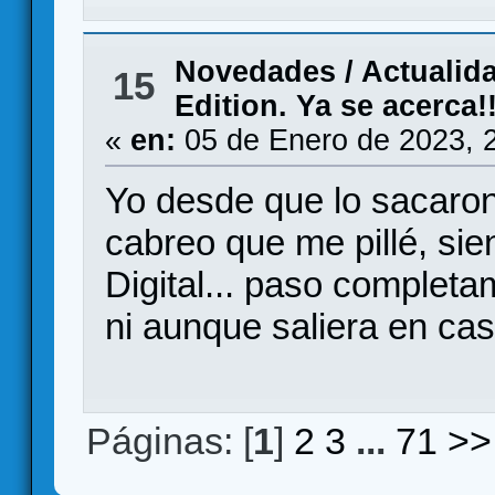
Novedades / Actualid
15
Edition. Ya se acerca!!
«
en:
05 de Enero de 2023, 
Yo desde que lo sacaron 
cabreo que me pillé, sie
Digital... paso completa
ni aunque saliera en ca
Páginas: [
1
]
2
3
...
71
>>