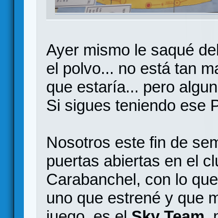
Ayer mismo le saqué del 
el polvo... no está tan 
que estaría... pero algu
Si sigues teniendo ese 
Nosotros este fin de se
puertas abiertas en el c
Carabanchel, con lo qu
uno que estrené y que 
juego, es el
Sky Team
,