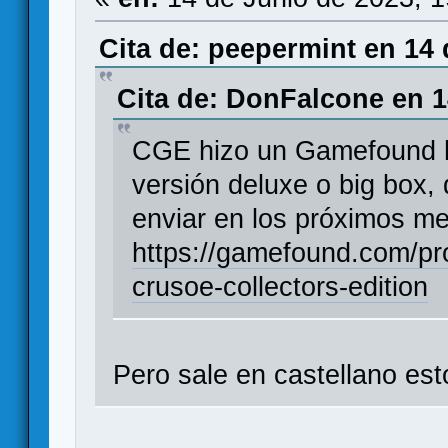
Cita de: peepermint en 14 
Cita de: DonFalcone en 1
CGE hizo un Gamefound ha
versión deluxe o big box
enviar en los próximos mes
https://gamefound.com/pr
crusoe-collectors-edition
Pero sale en castellano est