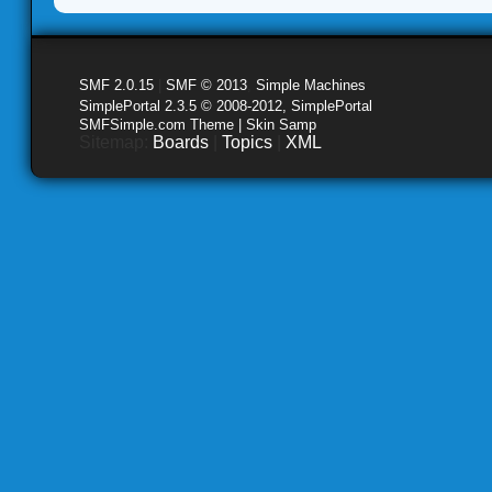
SMF 2.0.15
|
SMF © 2013
,
Simple Machines
SimplePortal 2.3.5 © 2008-2012, SimplePortal
SMFSimple.com Theme | Skin Samp
Sitemap:
Boards
|
Topics
|
XML