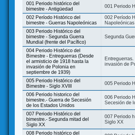
001 Periodo histórico del
001 Periodo H
bimestre - Antigüedad
002 Período Histórico del
002 Período Hi
bimestre - Guerras Napoleónicas
Napoleónicas
003 Periodo Histórico del
bimestre - Segunda Guerra
Segunda Guerr
Mundial (frente del Pacífico)
004 Periodo Histórico del
Bimestre - Entreguerras (Desde
Entreguerras. 
el armisticio de 1918 hasta la
invasión de P
invasión de Polonia en
septiembre de 1939)
005 Periodo Histórico del
005 Periodo Hi
Bimestre - Siglo XVIII
006 Periodo historico del
006 Periodo Hi
bimestre.- Guerra de Secesión
Secesión de l
de los Estados Unidos
007 Periodo Histórico del
007 Periodo h
bimestre.- Segunda mitad del
Siglo XX
Siglo XX
008 Periodo histórico del