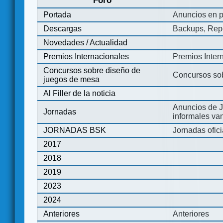
Foro
Portada
Anuncios en p
Descargas
Backups, Repo
Novedades / Actualidad
Premios Internacionales
Premios Inter
Concursos sobre diseño de
Concursos so
juegos de mesa
Al Filler de la noticia
Anuncios de J
Jornadas
informales va
JORNADAS BSK
Jornadas ofic
2017
2018
2019
2023
2024
Anteriores
Anteriores