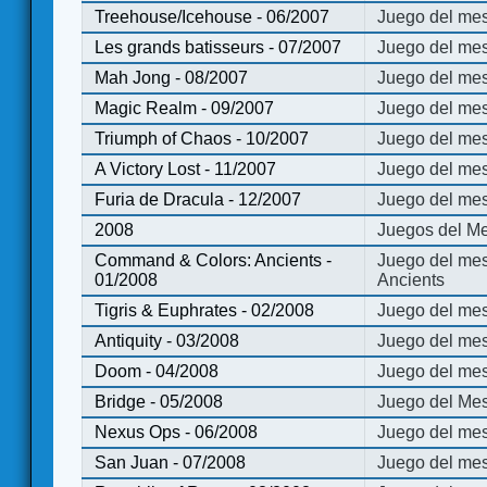
Treehouse/Icehouse - 06/2007
Juego del mes
Les grands batisseurs - 07/2007
Juego del mes
Mah Jong - 08/2007
Juego del me
Magic Realm - 09/2007
Juego del me
Triumph of Chaos - 10/2007
Juego del mes
A Victory Lost - 11/2007
Juego del mes
Furia de Dracula - 12/2007
Juego del mes
2008
Juegos del Me
Command & Colors: Ancients -
Juego del me
01/2008
Ancients
Tigris & Euphrates - 02/2008
Juego del mes
Antiquity - 03/2008
Juego del mes
Doom - 04/2008
Juego del mes
Bridge - 05/2008
Juego del Mes
Nexus Ops - 06/2008
Juego del mes
San Juan - 07/2008
Juego del mes