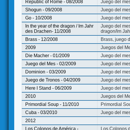
Republic of Rome - 08/2008
Juego del mes
Shogun - 09/2008
Juego del me
Go - 10/2008
Juego del mes
In the year of the dragon / Im Jahr
Juego del mes 
des Drachen- 11/2008
dragon/Im Jah
Brass - 12/2008
Brass, juego 
2009
Juegos del Me
Die Macher - 01/2009
Juego del mes
Juego del Mes - 02/2009
Juego del mes
Dominion - 03/2009
Juego del me
Juego de Tronos - 04/2009
Juego del mes
Here I Stand - 06/2009
Juego del mes
2010
Juegos del Me
Primordial Soup - 11/2010
Primordial So
Cuba - 03/2010
Juego del me
2012
Los Colonos de América -
Los Colonos d