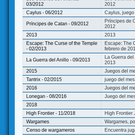
03/2012
2012
Caylus - 06/2012
Caylus, juego
Príncipes de 
Príncipes de Catan - 09/2012
2012
2013
2013
Escape: The Curse of the Temple
Escape: The C
- 02/2013
febrero de 20
La Guerra del
La Guerra del Anillo - 09/2013
2013
2015
Juegos del me
Tantrix - 02/2015
juego del mes 
2016
Juegos del m
Lonegan - 08/2016
Juego del mes
2018
High Frontier - 11/2018
High Frontier
Wargames
Wargames, po
Censo de wargameros
Encuentra jug