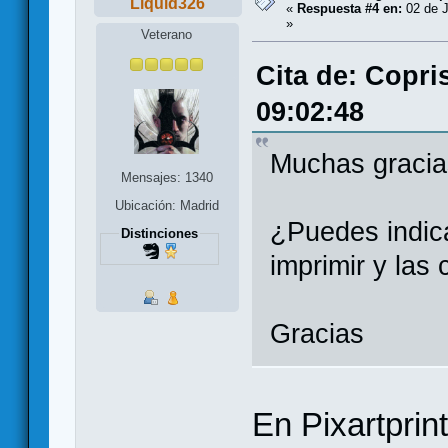
Liquid326
«
Respuesta #4 en:
02 de J
»
Veterano
Cita de: Copris
09:02:48
Muchas gracias
Mensajes: 1340
Ubicación: Madrid
¿Puedes indic
Distinciones
imprimir y las 
Gracias
En Pixartprin