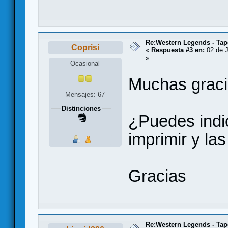
Re:Western Legends - Tap
Coprisi
«
Respuesta #3 en:
02 de J
»
Ocasional
Muchas graci
Mensajes: 67
Distinciones
¿Puedes indi
imprimir y las
Gracias
Re:Western Legends - Tap