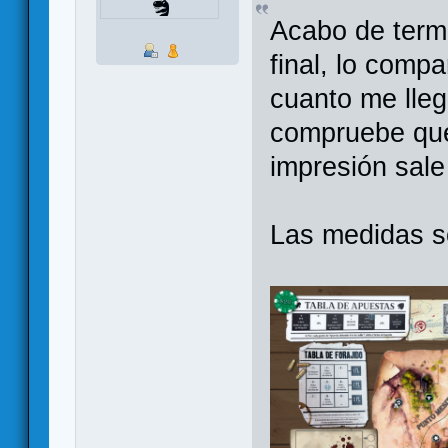
Acabo de termi
final, lo comp
cuanto me lle
compruebe que 
impresión sale
Las medidas 