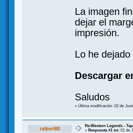
La imagen fin
dejar el marg
impresión.
Lo he dejado 
Descargar e
Saludos
«
Última modificación: 02 de Juni
Re:Western Legends - Tap
ratbert80
«
Respuesta #1 en:
01 de J