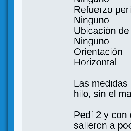
Refuerzo peri
Ninguno
Ubicación de 
Ninguno
Orientación
Horizontal
Las medidas l
hilo, sin el m
Pedí 2 y con
salieron a p