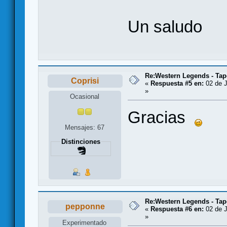
Un saludo
Re:Western Legends - Tap
Coprisi
«
Respuesta #5 en:
02 de J
»
Ocasional
Gracias
Mensajes: 67
Distinciones
Re:Western Legends - Tap
pepponne
«
Respuesta #6 en:
02 de J
»
Experimentado