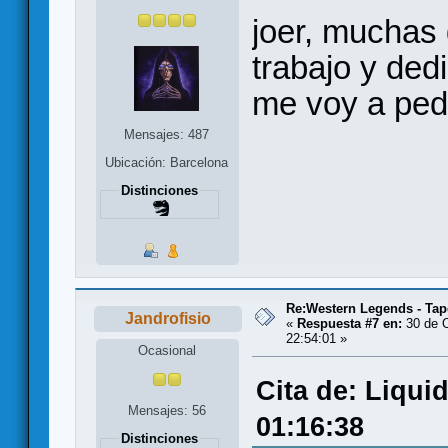
joer, muchas 
trabajo y dedi
me voy a ped
Mensajes: 487
Ubicación: Barcelona
Distinciones
Re:Western Legends - Tap
Jandrofisio
«
Respuesta #7 en:
30 de O
22:54:01 »
Ocasional
Cita de: Liqui
Mensajes: 56
01:16:38
Distinciones