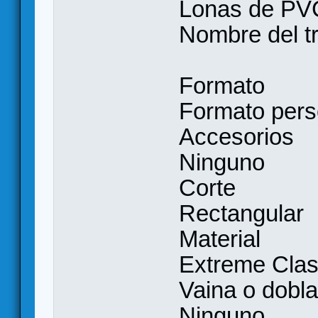
Lonas de PV
Nombre del t
Formato
Formato pers
Accesorios
Ninguno
Corte
Rectangular
Material
Extreme Clas
Vaina o dobla
Ninguno