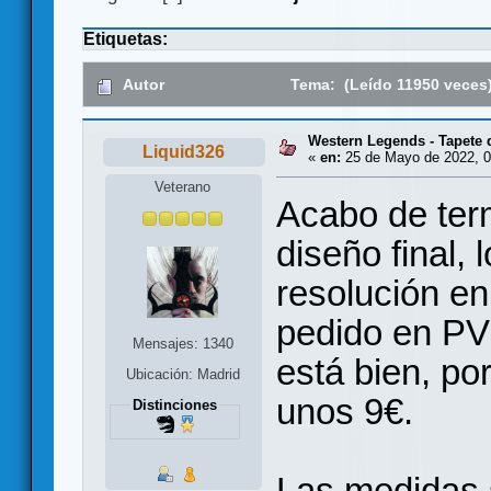
Etiquetas:
Autor
Tema: (Leído 11950 veces
Western Legends - Tapete 
Liquid326
«
en:
25 de Mayo de 2022, 0
Veterano
Acabo de term
diseño final,
resolución en
pedido en PV
Mensajes: 1340
está bien, por
Ubicación: Madrid
unos 9€.
Distinciones
Las medidas