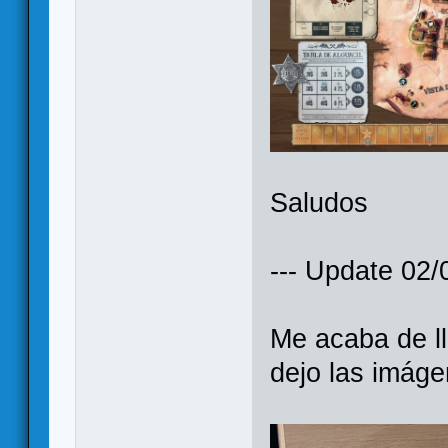
Saludos
--- Update 02/0
Me acaba de ll
dejo las imáge