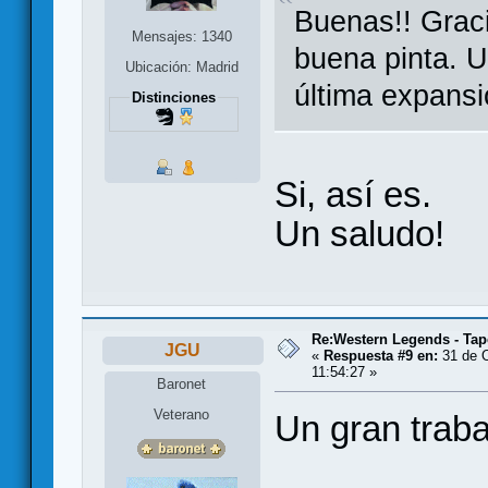
Buenas!! Graci
Mensajes: 1340
buena pinta. U
Ubicación: Madrid
última expansi
Distinciones
Si, así es.
Un saludo!
Re:Western Legends - Tap
JGU
«
Respuesta #9 en:
31 de O
11:54:27 »
Baronet
Veterano
Un gran traba