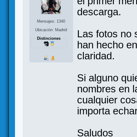
el primer men
descarga.
Mensajes: 1340
Ubicación: Madrid
Las fotos no
Distinciones
han hecho en
claridad.
Si alguno qui
nombres en la
cualquier cos
importa echa
Saludos