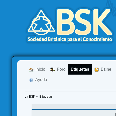
  Inicio
  Foro
Etiquetas
  Ezine
  Ayuda
La BSK
»
Etiquetas