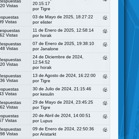
Respuestas
20:15:17
20 Vistas
por
Tigre
03 de Mayo de 2025, 18:27:22
espuestas
9 Vistas
por
elister
11 de Enero de 2025, 12:58:14
espuestas
62 Vistas
por
horak
07 de Enero de 2025, 19:38:10
Respuestas
48 Vistas
por
Janalone
24 de Diciembre de 2024,
Respuestas
12:54:52
20 Vistas
por
horak
13 de Agosto de 2024, 16:22:00
Respuestas
36 Vistas
por
Tigre
30 de Julio de 2024, 21:15:46
espuestas
3 Vistas
por
kesulin
29 de Mayo de 2024, 23:45:25
Respuestas
62 Vistas
por
Tigre
20 de Abril de 2024, 14:00:51
espuestas
7 Vistas
por
Lupus
09 de Enero de 2024, 22:50:36
Respuestas
98 Vistas
por
Aristarkt