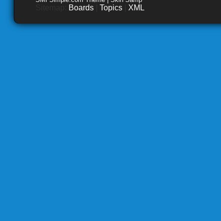
Sitemap:
Boards
|
Topics
|
XML