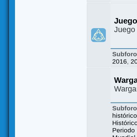
Juego
Juego
Subfor
2016
,
2
Warg
Warga
Subfor
históric
Históric
Periodo 