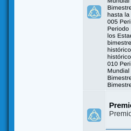
Mundial 
Bimestre
hasta la
005 Peri
Periodo 
los Est
bimestre
históric
históric
010 Peri
Mundial 
Bimestr
Bimestr
Premi
Premi