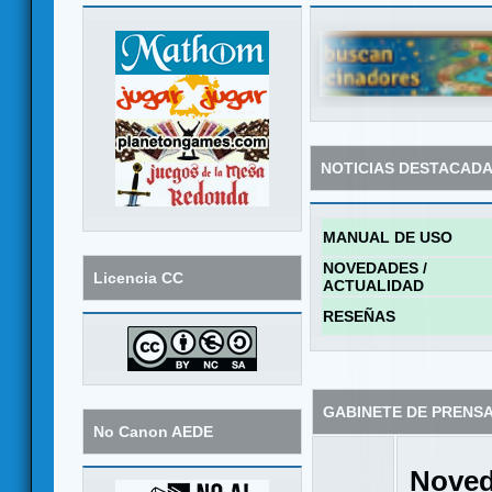
NOTICIAS DESTACAD
MANUAL DE USO
NOVEDADES /
Licencia CC
ACTUALIDAD
RESEÑAS
GABINETE DE PRENS
No Canon AEDE
Noved