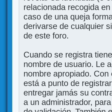
relacionada recogida en 
caso de una queja forma
derivarse de cualquier 
de este foro.
Cuando se registra tiene 
nombre de usuario. Le a
nombre apropiado. Con 
está a punto de registr
entregar jamás su contr
a un administrador, para
de validación. También 