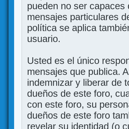
pueden no ser capaces d
mensajes particulares d
política se aplica también
usuario.
Usted es el único respon
mensajes que publica. 
indemnizar y liberar de 
dueños de este foro, cua
con este foro, su person
dueños de este foro tam
revelar su identidad (o 