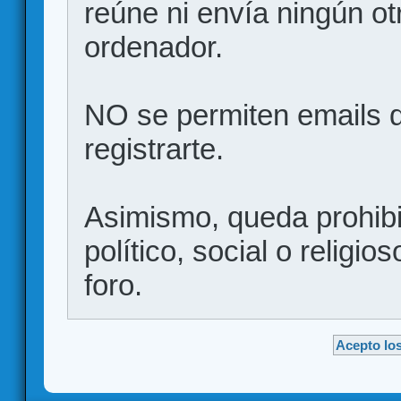
reúne ni envía ningún ot
ordenador.
NO se permiten emails d
registrarte.
Asimismo, queda prohibid
político, social o religio
foro.