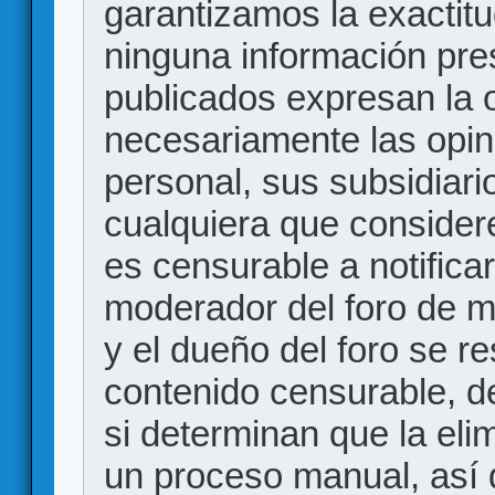
garantizamos la exactitud
ninguna información pr
publicados expresan la o
necesariamente las opin
personal, sus subsidiario
cualquiera que consider
es censurable a notificar
moderador del foro de m
y el dueño del foro se r
contenido censurable, d
si determinan que la eli
un proceso manual, así 