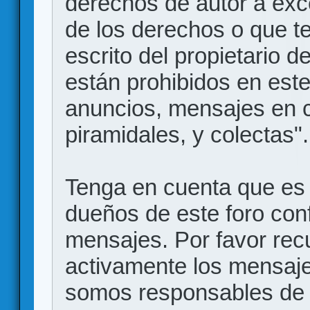
derechos de autor a exce
de los derechos o que t
escrito del propietario d
están prohibidos en este
anuncios, mensajes en
piramidales, y colectas".
Tenga en cuenta que es 
dueños de este foro conf
mensajes. Por favor rec
activamente los mensajes
somos responsables de 