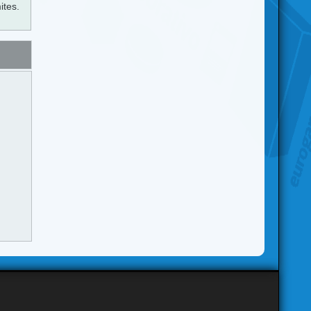
ites.