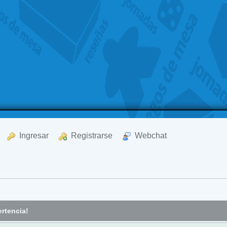
  Ingresar
  Registrarse
  Webchat
rtencia!