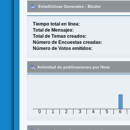
Estadísticas Generales - Bloder
Tiempo total en línea:
Total de Mensajes:
Total de Temas creados:
Número de Encuestas creadas:
Número de Votos emitidos:
Actividad de publicaciones por Hora
0
1
2
3
4
5
6