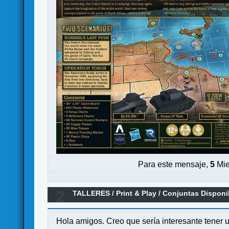
Para este mensaje,
5
Mie
2
TALLERES
/
Print & Play
/
Conjuntas Disponi
Hola amigos. Creo que sería interesante tener 