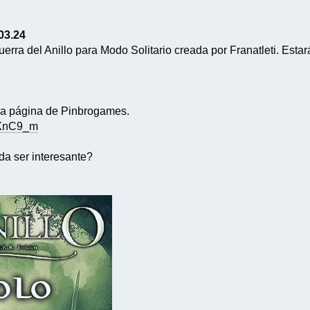
.03.24
rra del Anillo para Modo Solitario creada por Franatleti. Estar
la página de Pinbrogames.
eXnC9_m
da ser interesante?