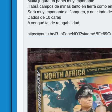
Malta jugará un papel muy importante
Habrá campos de minas tanto en tierra como en
Será muy importante el flanqueo, y no ir todo de 
Dados de 10 caras
A ver qué tal de rejugabilidad.
https://youtu.be/R_pFoneNiYI?si=dmABFc69G