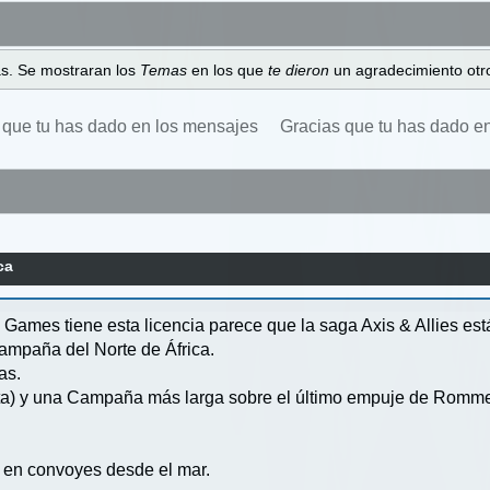
as. Se mostraran los
Temas
en los que
te dieron
un agradecimiento otro
 que tu has dado en los mensajes
Gracias que tu has dado e
ca
mes tiene esta licencia parece que la saga Axis & Allies est
ampaña del Norte de África.
as.
rta) y una Campaña más larga sobre el último empuje de Romm
n en convoyes desde el mar.