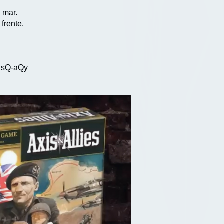
 mar.
frente.
usQ-aQy